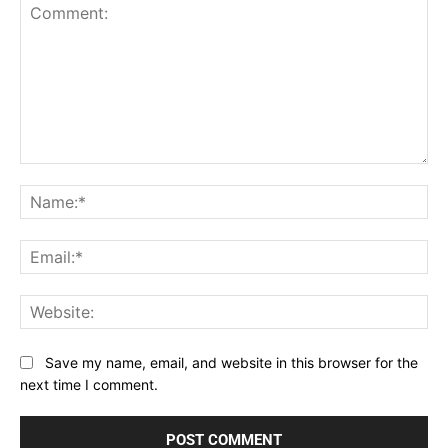
Comment:
Na
Ema
Web
Save my name, email, and website in this browser for the
next time I comment.