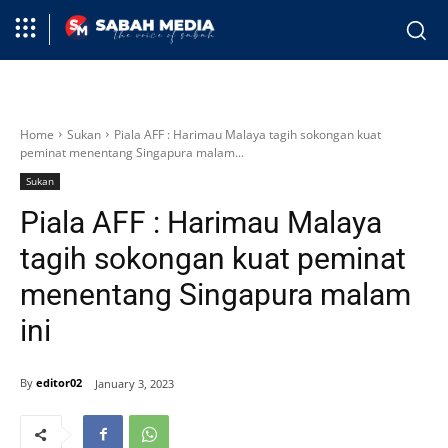
Home
Sukan
Piala AFF : Harimau Malaya tagih sokongan kuat
peminat menentang Singapura malam...
Sukan
Piala AFF : Harimau Malaya
tagih sokongan kuat peminat
menentang Singapura malam
ini
By
editor02
January 3, 2023