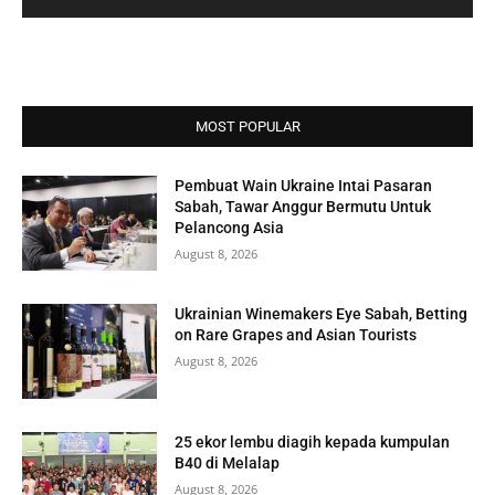
MOST POPULAR
Pembuat Wain Ukraine Intai Pasaran
Sabah, Tawar Anggur Bermutu Untuk
Pelancong Asia
August 8, 2026
Ukrainian Winemakers Eye Sabah, Betting
on Rare Grapes and Asian Tourists
August 8, 2026
25 ekor lembu diagih kepada kumpulan
B40 di Melalap
August 8, 2026