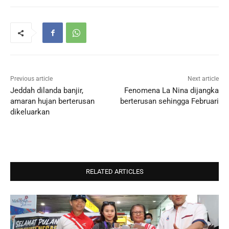
Previous article
Next article
Jeddah dilanda banjir,
Fenomena La Nina dijangka
amaran hujan berterusan
berterusan sehingga Februari
dikeluarkan
RELATED ARTICLES