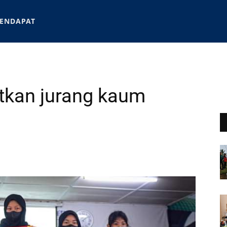
ENDAPAT
atkan jurang kaum