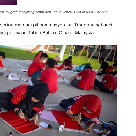
seni kaligrafi menjelang sambutan Tahun Baharu Cina di SJKC Lee Min
.
a sering menjadi pilihan masyarakat Tionghua sebagai
na perayaan Tahun Baharu Cina di Malaysia.