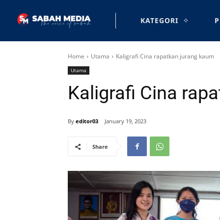
KATEGORI
P
Home
Utama
Kaligrafi Cina rapatkan jurang kaum
Utama
Kaligrafi Cina rap
By
editor03
January 19, 2023
Share