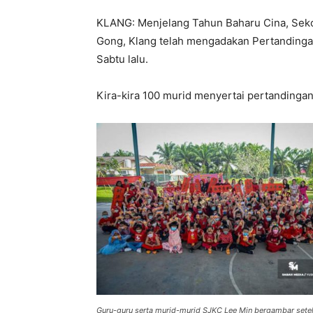
KLANG: Menjelang Tahun Baharu Cina, Seko
Gong, Klang telah mengadakan Pertandingan 
Sabtu lalu.
Kira-kira 100 murid menyertai pertandingan 
Guru-guru serta murid-murid SJKC Lee Min bergambar setel