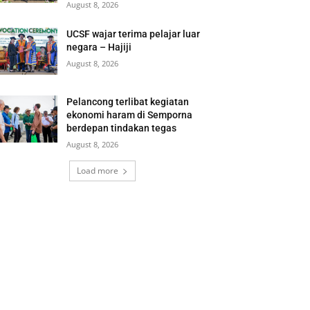
August 8, 2026
UCSF wajar terima pelajar luar
negara – Hajiji
August 8, 2026
Pelancong terlibat kegiatan
ekonomi haram di Semporna
berdepan tindakan tegas
August 8, 2026
Load more