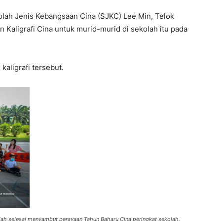
lah Jenis Kebangsaan Cina (SJKC) Lee Min, Telok
Kaligrafi Cina untuk murid-murid di sekolah itu pada
kaligrafi tersebut.
ah selesai menyambut perayaan Tahun Baharu Cina peringkat sekolah.