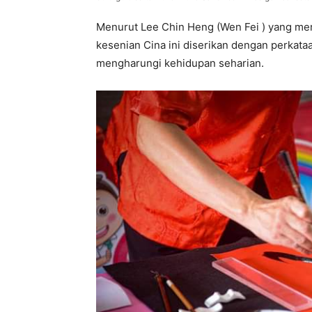
Menurut Lee Chin Heng (Wen Fei ) yang meru
kesenian Cina ini diserikan dengan perkata
mengharungi kehidupan seharian.