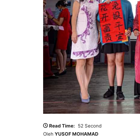
Read Time:
52 Second
Oleh
YUSOF MOHAMAD