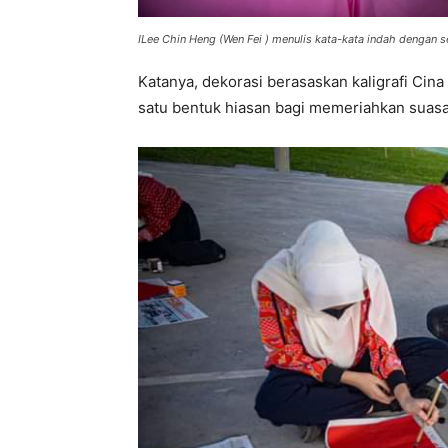
ILee Chin Heng (Wen Fei ) menulis kata-kata indah dengan 
Katanya, dekorasi berasaskan kaligrafi Cin
satu bentuk hiasan bagi memeriahkan suasa