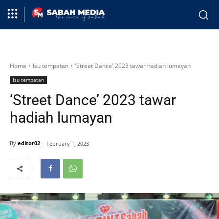
Home
Isu tempatan
'Street Dance' 2023 tawar hadiah lumayan
Isu tempatan
‘Street Dance’ 2023 tawar
hadiah lumayan
By
editor02
February 1, 2023