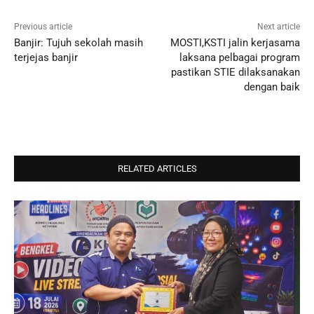
Previous article
Next article
Banjir: Tujuh sekolah masih
MOSTI,KSTI jalin kerjasama
terjejas banjir
laksana pelbagai program
pastikan STIE dilaksanakan
dengan baik
RELATED ARTICLES