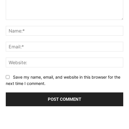
Comment:
Na
Ema
Web
Save my name, email, and website in this browser for the
next time I comment.