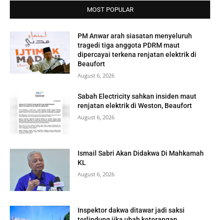
MOST POPULAR
PM Anwar arah siasatan menyeluruh
tragedi tiga anggota PDRM maut
dipercayai terkena renjatan elektrik di
Beaufort
August 6, 2026
Sabah Electricity sahkan insiden maut
renjatan elektrik di Weston, Beaufort
August 6, 2026
Ismail Sabri Akan Didakwa Di Mahkamah
KL
August 6, 2026
Inspektor dakwa ditawar jadi saksi
terlindung jika ubah keterangan