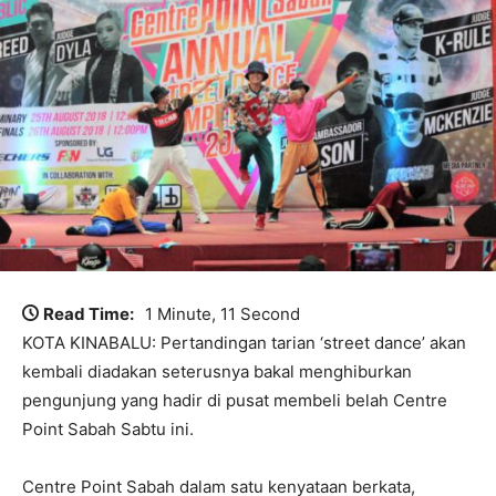
Read Time:
1 Minute, 11 Second
KOTA KINABALU: Pertandingan tarian ‘street dance’ akan
kembali diadakan seterusnya bakal menghiburkan
pengunjung yang hadir di pusat membeli belah Centre
Point Sabah Sabtu ini.
Centre Point Sabah dalam satu kenyataan berkata,