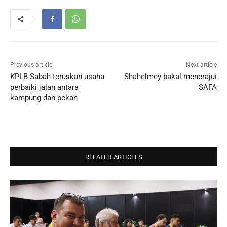
Previous article
Next article
KPLB Sabah teruskan usaha
Shahelmey bakal menerajui
perbaiki jalan antara
SAFA
kampung dan pekan
RELATED ARTICLES