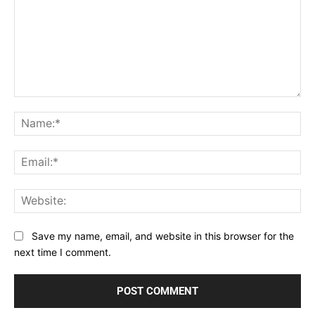
Comment:
Na
Ema
Web
Save my name, email, and website in this browser for the
next time I comment.