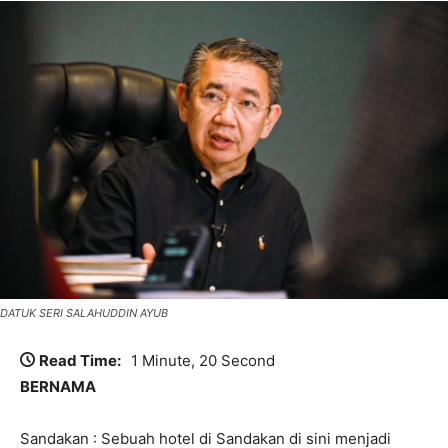
DATUK SERI SALAHUDDIN AYUB
Read Time:
1 Minute, 20 Second
BERNAMA
Sandakan : Sebuah hotel di Sandakan di sini menjadi