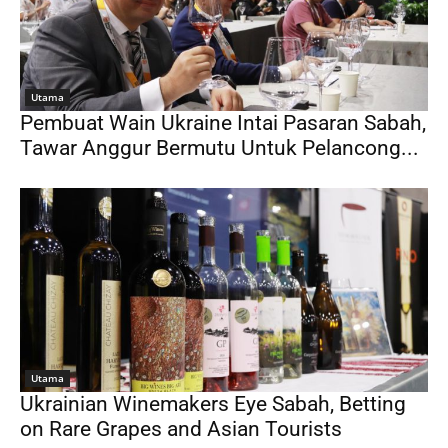
Utama
Pembuat Wain Ukraine Intai Pasaran Sabah,
Tawar Anggur Bermutu Untuk Pelancong...
Utama
Ukrainian Winemakers Eye Sabah, Betting
on Rare Grapes and Asian Tourists