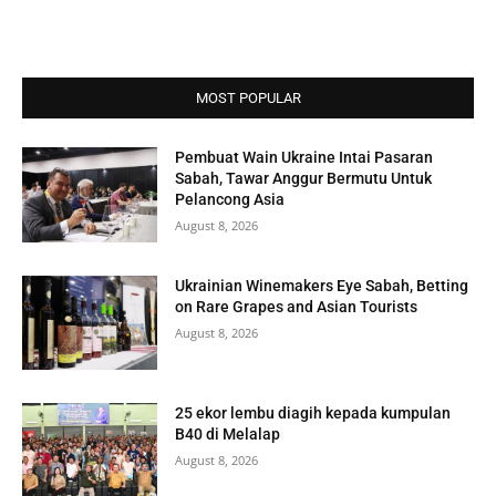
MOST POPULAR
Pembuat Wain Ukraine Intai Pasaran
Sabah, Tawar Anggur Bermutu Untuk
Pelancong Asia
August 8, 2026
Ukrainian Winemakers Eye Sabah, Betting
on Rare Grapes and Asian Tourists
August 8, 2026
25 ekor lembu diagih kepada kumpulan
B40 di Melalap
August 8, 2026