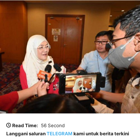
Read Time:
56 Second
Langgani saluran
TELEGRAM
kami untuk berita terkini