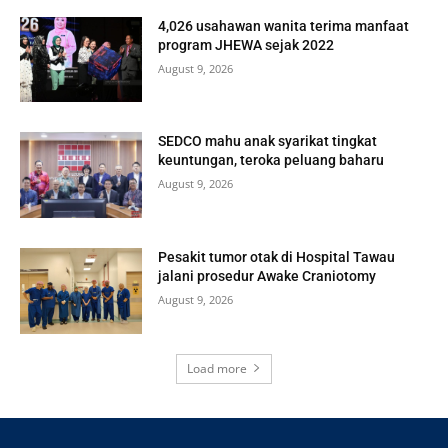
4,026 usahawan wanita terima manfaat
program JHEWA sejak 2022
August 9, 2026
SEDCO mahu anak syarikat tingkat
keuntungan, teroka peluang baharu
August 9, 2026
Pesakit tumor otak di Hospital Tawau
jalani prosedur Awake Craniotomy
August 9, 2026
Load more