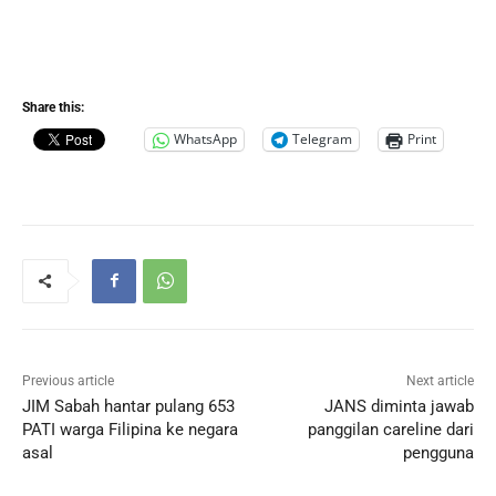
Share this:
WhatsApp
Telegram
Print
Previous article
Next article
JIM Sabah hantar pulang 653
JANS diminta jawab
PATI warga Filipina ke negara
panggilan careline dari
asal
pengguna