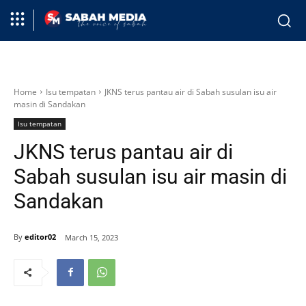
Home
Isu tempatan
JKNS terus pantau air di Sabah susulan isu air
masin di Sandakan
Isu tempatan
JKNS terus pantau air di
Sabah susulan isu air masin di
Sandakan
By
editor02
March 15, 2023