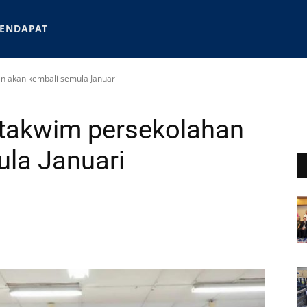
ENDAPAT
n akan kembali semula Januari
 takwim persekolahan
la Januari