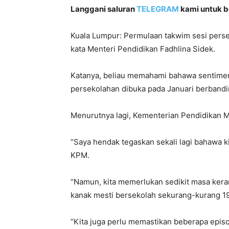
Langgani saluran
TELEGRAM
kami untuk be
Kuala Lumpur: Permulaan takwim sesi perse
kata Menteri Pendidikan Fadhlina Sidek.
Katanya, beliau memahami bahawa sentimen
persekolahan dibuka pada Januari berbandin
Menurutnya lagi, Kementerian Pendidikan 
“Saya hendak tegaskan sekali lagi bahawa k
KPM.
“Namun, kita memerlukan sedikit masa ker
kanak mesti bersekolah sekurang-kurang 19
“Kita juga perlu memastikan beberapa episod