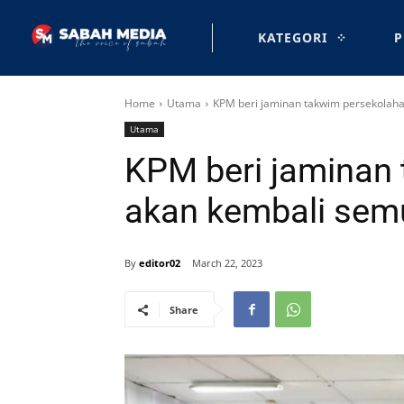
KATEGORI
P
Home
Utama
KPM beri jaminan takwim persekolaha
Utama
KPM beri jaminan
akan kembali semu
By
editor02
March 22, 2023
Share