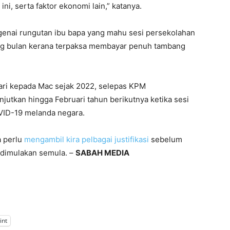
ni, serta faktor ekonomi lain,” katanya.
ngenai rungutan ibu bapa yang mahu sesi persekolahan
ng bulan kerana terpaksa membayar penuh tambang
ari kepada Mac sejak 2022, selepas KPM
utkan hingga Februari tahun berikutnya ketika sesi
VID-19 melanda negara.
a perlu
mengambil kira pelbagai justifikasi
sebelum
 dimulakan semula. –
SABAH MEDIA
int