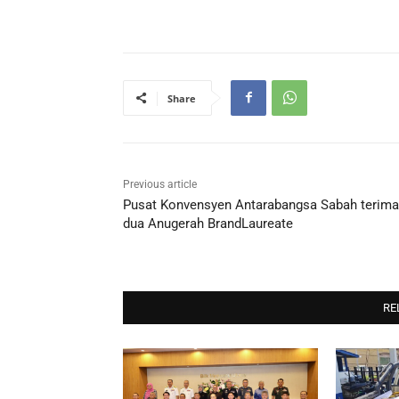
Share
Previous article
Pusat Konvensyen Antarabangsa Sabah terima
dua Anugerah BrandLaureate
RE