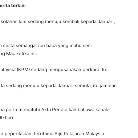
rita terkini
kolahan kini sedang menuju kembali kepada Januari,
 serta semangat ibu bapa yang mahu sesi
g Mac ketika ini.
Malaysia (KPM) sedang mengusahakan perkara itu.
ita sedang menuju kepada Januari semula, itu jaminan
ana perlu mematuhi Akta Pendidikan bahawa kanak-
0 hari.
 peperiksaan, terutama Sijil Pelajaran Malaysia