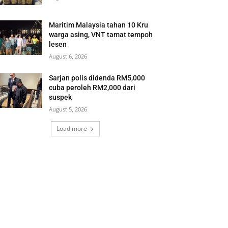
Maritim Malaysia tahan 10 Kru
warga asing, VNT tamat tempoh
lesen
August 6, 2026
Sarjan polis didenda RM5,000
cuba peroleh RM2,000 dari
suspek
August 5, 2026
Load more