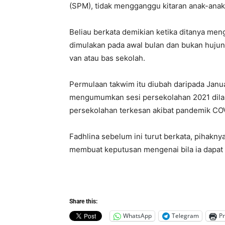
(SPM), tidak mengganggu kitaran anak-anak i
Beliau berkata demikian ketika ditanya me
dimulakan pada awal bulan dan bukan huju
van atau bas sekolah.
Permulaan takwim itu diubah daripada Janu
mengumumkan sesi persekolahan 2021 dilanj
persekolahan terkesan akibat pandemik CO
Fadhlina sebelum ini turut berkata, pihakny
membuat keputusan mengenai bila ia dapat
Share this:
WhatsApp
Telegram
Pr