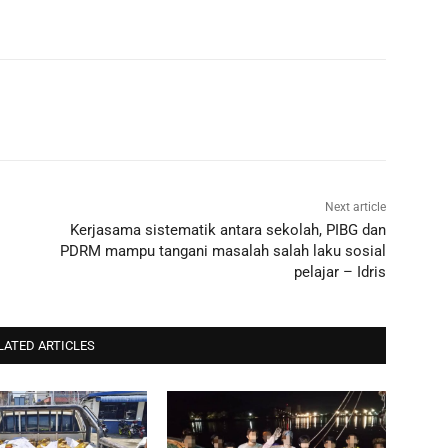
Next article
Kerjasama sistematik antara sekolah, PIBG dan
PDRM mampu tangani masalah salah laku sosial
pelajar – Idris
LATED ARTICLES