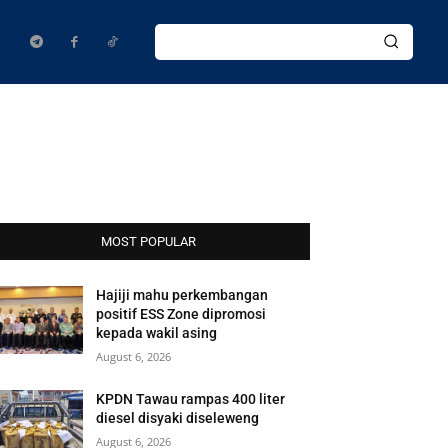
MOST POPULAR
Hajiji mahu perkembangan
positif ESS Zone dipromosi
kepada wakil asing
August 6, 2026
KPDN Tawau rampas 400 liter
diesel disyaki diseleweng
August 6, 2026