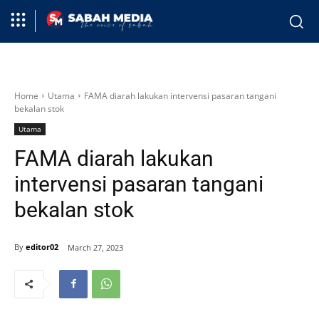
Home
Utama
FAMA diarah lakukan intervensi pasaran tangani
bekalan stok
Utama
FAMA diarah lakukan
intervensi pasaran tangani
bekalan stok
By
editor02
March 27, 2023