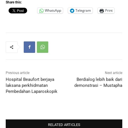
Share this:
WhatsApp
Telegram
Print
Previous article
Next article
Hospital Beaufort berjaya
Berdialog lebih baik dari
laksana perkhidmatan
demonstrasi – Mustapha
Pembedahan Laparoskopik
RELATED ARTICLES