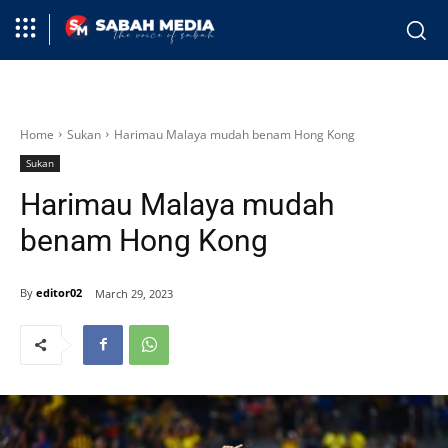
Home
Sukan
Harimau Malaya mudah benam Hong Kong
Sukan
Harimau Malaya mudah
benam Hong Kong
By
editor02
March 29, 2023