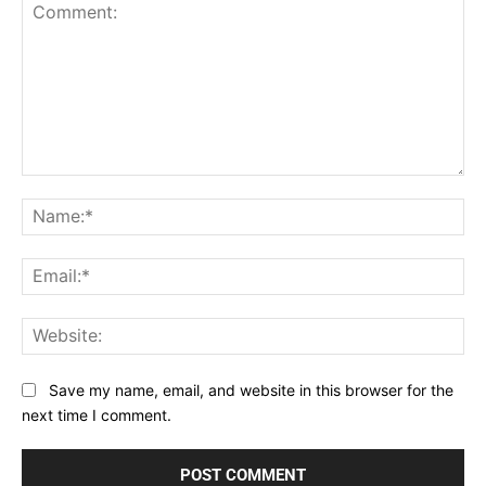
Comment:
Na
Ema
Web
Save my name, email, and website in this browser for the
next time I comment.