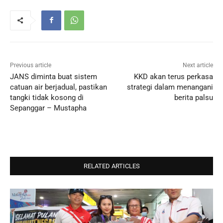
Previous article
Next article
JANS diminta buat sistem
KKD akan terus perkasa
catuan air berjadual, pastikan
strategi dalam menangani
tangki tidak kosong di
berita palsu
Sepanggar – Mustapha
RELATED ARTICLES