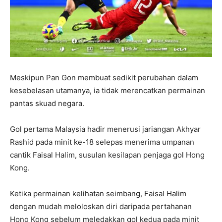
Meskipun Pan Gon membuat sedikit perubahan dalam
kesebelasan utamanya, ia tidak merencatkan permainan
pantas skuad negara.
Gol pertama Malaysia hadir menerusi jariangan Akhyar
Rashid pada minit ke-18 selepas menerima umpanan
cantik Faisal Halim, susulan kesilapan penjaga gol Hong
Kong.
Ketika permainan kelihatan seimbang, Faisal Halim
dengan mudah meloloskan diri daripada pertahanan
Hong Kong sebelum meledakkan gol kedua pada minit