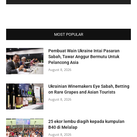
MOST POPULAR
Pembuat Wain Ukraine Intai Pasaran
Sabah, Tawar Anggur Bermutu Untuk
Pelancong Asia
August 8, 2026
Ukrainian Winemakers Eye Sabah, Betting
on Rare Grapes and Asian Tourists
August 8, 2026
25 ekor lembu diagih kepada kumpulan
B40 di Melalap
August 8, 2026