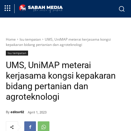
Home
Isu tempatan
UMS, UniMAP meterai kerjasama kongsi
kepakaran bidang pertanian dan agroteknologi
Isu tempatan
UMS, UniMAP meterai
kerjasama kongsi kepakaran
bidang pertanian dan
agroteknologi
By
editor02
April 1, 2023