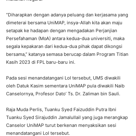
“Diharapkan dengan adanya peluang dan kerjasama yang
dimeterai bersama UniMAP, insya-Allah kita akan maju
setapak ke hadapan dengan mengadakan Perjanjian
Persefahaman (MoA) antara kedua-dua universiti, maka
segala kepakaran dari kedua-dua pihak dapat dikongsi
bersama,” katanya semasa berucap dalam Program Titian
Kasih 2023 di FPL baru-baru ini.
Pada sesi menandatangani LoI tersebut, UMS diwakili
oleh Datuk Kasim sementara UniMAP pula diwakili Naib
Canselornya, Profesor Dato’ Ts. Dr. Zaliman bin Sauli.
Raja Muda Perlis, Tuanku Syed Faizuddin Putra Ibni
Tuanku Syed Sirajuddin Jamalullail yang juga merangkap
Canselor UniMAP turut berkenan menyaksikan sesi
menandatangani LoI tersebut.