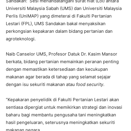
Sandakan: Sesi menandatangani surat niat (LoI) antara
Universiti Malaysia Sabah (UMS) dan Universiti Malaysia
Perlis (UniMAP) yang dimeterai di Fakulti Pertanian
Lestari (FPL), UMS Sandakan bakal menyaksikan
perkongsian kepakaran dalam bidang pertanian dan
agroteknologi.
Naib Canselor UMS, Profesor Datuk Dr. Kasim Mansor
berkata, bidang pertanian memainkan peranan penting
dengan memastikan ketersediaan dan kecukupan
makanan agar berada di tahap yang selamat sejajar
dengan isu sekuriti makanan atau
food security
.
“Kepakaran penyelidik di Fakulti Pertanian Lestari akan
sentiasa dipergiat untuk memikirkan strategi dan inovasi
baharu bagi membantu pengusaha tani meningkatkan
hasil pengeluaran, seterusnya meningkatkan sekuriti
makanan negara.