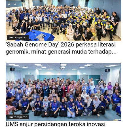
Isu tempatan
‘Sabah Genome Day’ 2026 perkasa literasi
genomik, minat generasi muda terhadap...
Isu tempatan
UMS anjur persidangan teroka inovasi