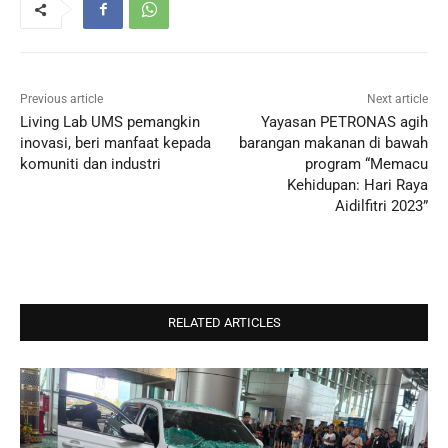
Previous article
Next article
Living Lab UMS pemangkin
Yayasan PETRONAS agih
inovasi, beri manfaat kepada
barangan makanan di bawah
komuniti dan industri
program “Memacu
Kehidupan: Hari Raya
Aidilfitri 2023”
RELATED ARTICLES