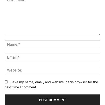
Comment:
Na
Ema
Web
Save my name, email, and website in this browser for the
next time I comment.