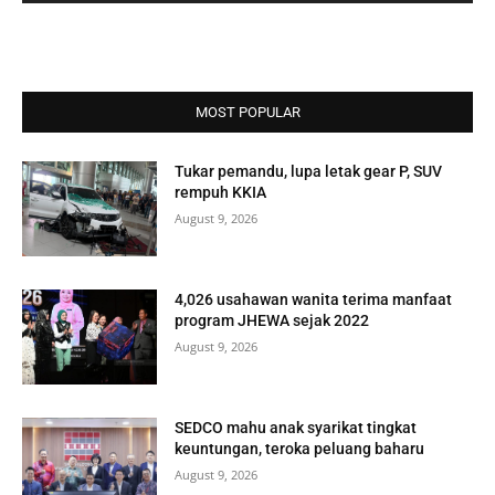
MOST POPULAR
Tukar pemandu, lupa letak gear P, SUV
rempuh KKIA
August 9, 2026
4,026 usahawan wanita terima manfaat
program JHEWA sejak 2022
August 9, 2026
SEDCO mahu anak syarikat tingkat
keuntungan, teroka peluang baharu
August 9, 2026