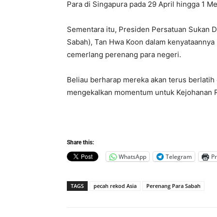
Para di Singapura pada 29 April hingga 1 Me
Sementara itu, Presiden Persatuan Sukan
Sabah), Tan Hwa Koon dalam kenyataannya h
cemerlang perenang para negeri.
Beliau berharap mereka akan terus berlati
mengekalkan momentum untuk Kejohanan Re
Share this:
WhatsApp
Telegram
Pr
TAGS
pecah rekod Asia
Perenang Para Sabah