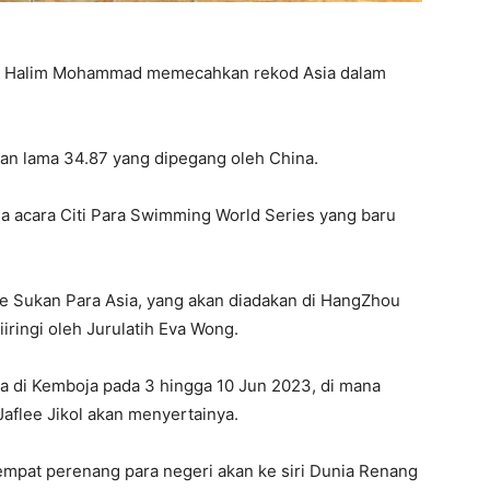
d Halim Mohammad memecahkan rekod Asia dalam
an lama 34.87 yang dipegang oleh China.
a acara Citi Para Swimming World Series yang baru
ke Sukan Para Asia, yang akan diadakan di HangZhou
ringi oleh Jurulatih Eva Wong.
ia di Kemboja pada 3 hingga 10 Jun 2023, di mana
Jaflee Jikol akan menyertainya.
mpat perenang para negeri akan ke siri Dunia Renang