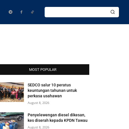
MOST POPULAR
SEDCO salur 10 peratus
keuntungan tahunan untuk
perkasa usahawan
August 8, 2026
Penyelewengan diesel dikesan,
kes diserah kepada KPDN Tawau
August 8, 2026