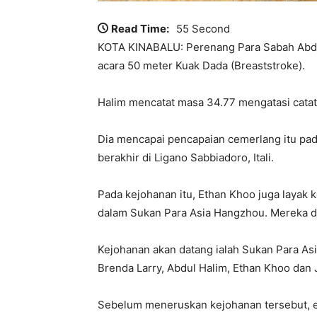
Read Time:
55 Second
KOTA KINABALU: Perenang Para Sabah Ab
acara 50 meter Kuak Dada (Breaststroke).
Halim mencatat masa 34.77 mengatasi catat
Dia mencapai pencapaian cemerlang itu pad
berakhir di Ligano Sabbiadoro, Itali.
Pada kejohanan itu, Ethan Khoo juga layak 
dalam Sukan Para Asia Hangzhou. Mereka dii
Kejohanan akan datang ialah Sukan Para As
Brenda Larry, Abdul Halim, Ethan Khoo dan 
Sebelum meneruskan kejohanan tersebut, e