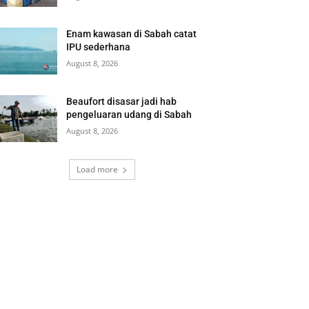
Enam kawasan di Sabah catat
IPU sederhana
August 8, 2026
Beaufort disasar jadi hab
pengeluaran udang di Sabah
August 8, 2026
Load more