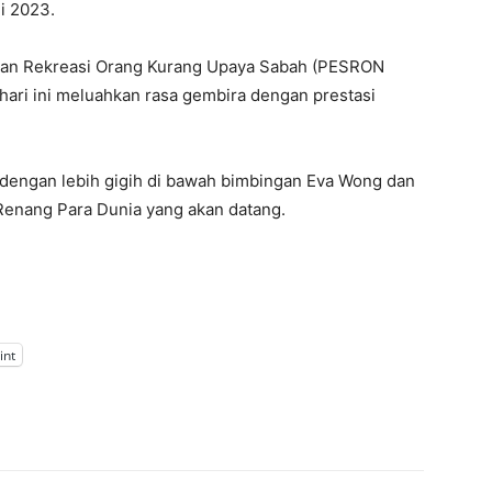
i 2023.
 Dan Rekreasi Orang Kurang Upaya Sabah (PESRON
ari ini meluahkan rasa gembira dengan prestasi
h dengan lebih gigih di bawah bimbingan Eva Wong dan
nang Para Dunia yang akan datang.
int