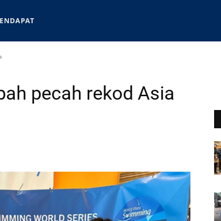
ENDAPAT
a
bah pecah rekod Asia