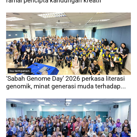
ramai pencipta kandungan kreatif
Isu tempatan
‘Sabah Genome Day’ 2026 perkasa literasi
genomik, minat generasi muda terhadap...