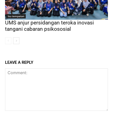
Isu tempatan
UMS anjur persidangan teroka inovasi
tangani cabaran psikososial
LEAVE A REPLY