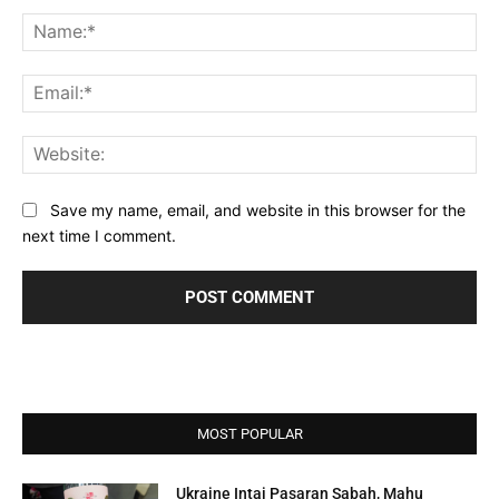
Comment:
Na
Ema
Web
Save my name, email, and website in this browser for the
next time I comment.
MOST POPULAR
Ukraine Intai Pasaran Sabah, Mahu