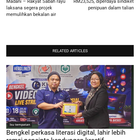
Madani – Rakyat Sabah rayu
RM23,525, diperdaya sindiket
laksana segera projek
penipuan dalam talian
memulihkan bekalan air
RELATED ARTICLES
Isu tempatan
Bengkel perkasa literasi digital, lahir lebih