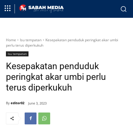
Home
Isu tempatan
Kesepakatan penduduk peringkat akar umbi
perlu terus diperkukuh
Isu tempatan
Kesepakatan penduduk
peringkat akar umbi perlu
terus diperkukuh
By
editor02
June 3, 2023