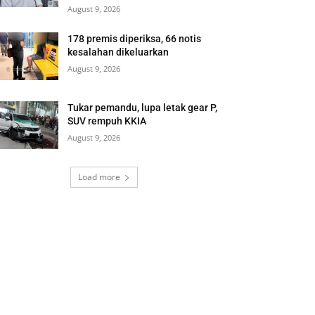
August 9, 2026
178 premis diperiksa, 66 notis
kesalahan dikeluarkan
August 9, 2026
Tukar pemandu, lupa letak gear P,
SUV rempuh KKIA
August 9, 2026
Load more