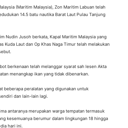
aysia (Maritim Malaysia), Zon Maritim Labuan telah
dudukan 14.5 batu nautika Barat Laut Pulau Tanjung
im Nudin Jusoh berkata, Kapal Maritim Malaysia yang
as Kuda Laut dan Op Khas Naga Timur telah melakukan
sebut.
bot berkenaan telah melanggar syarat sah lesen Akta
tan menangkap ikan yang tidak dibenarkan.
at beberapa peralatan yang digunakan untuk
diri dan lain-lain lagi.
, lima antaranya merupakan warga tempatan termasuk
yang kesemuanya berumur dalam lingkungan 18 hingga
ia hari ini.