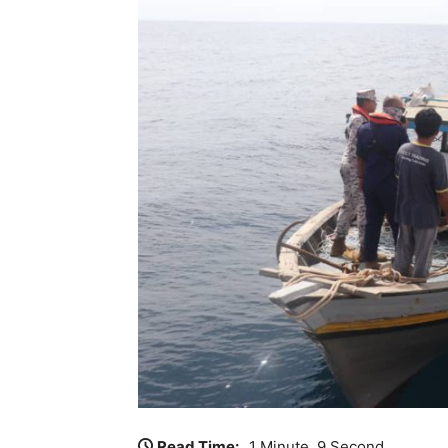
Read Time:
1 Minute, 9 Second