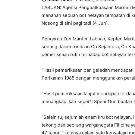
LABUAN: Agensi Penguatkuasaan Maritim Mal
menahan sebuah bot nelayan tempatan di ke
Nosong di sini pagi tadi (4 Jun).
Pengarah Zon Maritim Labuan, Kepten Marit
sedang dalam rondaan Op Sejahtera, Op Kh
pemeriksaan rutin terhadap bot nelayan ter
“Hasil pemeriksaan dan geledah mendapati 
Perikanan 1985 dengan menggunakan perala
“Hasil pemeriksaan lanjut mendapati terdap
menangkap ikan seperti Spear Gun buatan sen
“Selain tu, sejumlah enam kru bot nelayan
tekong dan seorang warganegara Filipina 
47 tahun,” katanya dalam satu kenyataan med