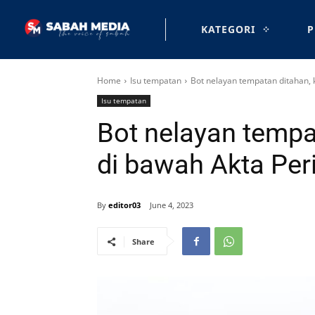
KATEGORI
P
Home
Isu tempatan
Bot nelayan tempatan ditahan,
Isu tempatan
Bot nelayan tempa
di bawah Akta Per
By
editor03
June 4, 2023
Share