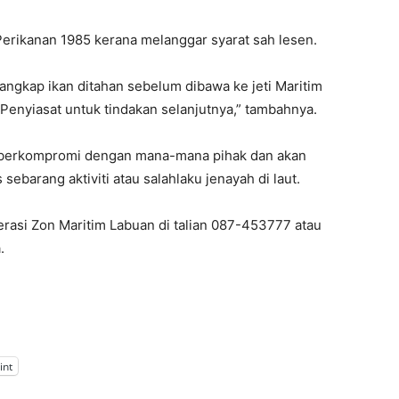
Perikanan 1985 kerana melanggar syarat sah lesen.
angkap ikan ditahan sebelum dibawa ke jeti Maritim
Penyiasat untuk tindakan selanjutnya,” tambahnya.
an berkompromi dengan mana-mana pihak dan akan
barang aktiviti atau salahlaku jenayah di laut.
asi Zon Maritim Labuan di talian 087-453777 atau
.
int