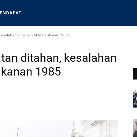
ENDAPAT
 kesalahan di bawah Akta Perikanan 1985
tan ditahan, kesalahan
ikanan 1985