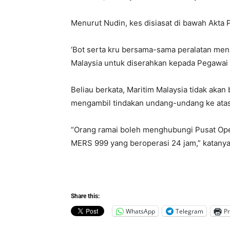
Menurut Nudin, kes disiasat di bawah Akta 
‘Bot serta kru bersama-sama peralatan men
Malaysia untuk diserahkan kepada Pegawai 
Beliau berkata, Maritim Malaysia tidak ak
mengambil tindakan undang-undang ke atas se
“Orang ramai boleh menghubungi Pusat Oper
MERS 999 yang beroperasi 24 jam,” katanya
Share this:
WhatsApp
Telegram
Pr