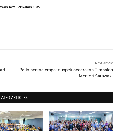
bawah Akta Perikanan 1985
Next article
arti
Polis berkas empat suspek cederakan Timbalan
Menteri Sarawak
LATED ARTICLES