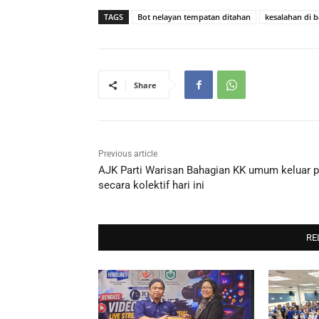
TAGS
Bot nelayan tempatan ditahan
kesalahan di 
Share
Previous article
AJK Parti Warisan Bahagian KK umum keluar p
secara kolektif hari ini
RE