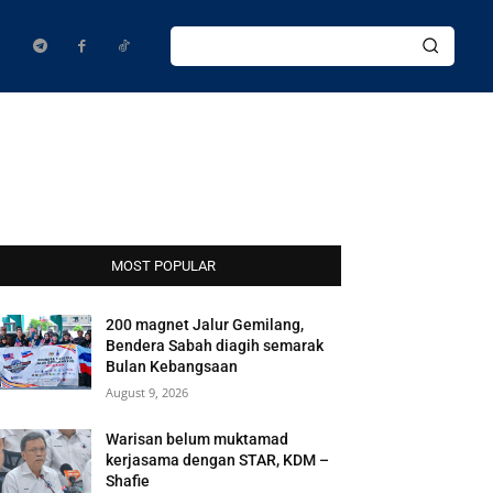
MOST POPULAR
200 magnet Jalur Gemilang,
Bendera Sabah diagih semarak
Bulan Kebangsaan
August 9, 2026
Warisan belum muktamad
kerjasama dengan STAR, KDM –
Shafie