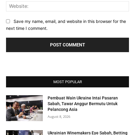
Web
Save my name, email, and website in this browser for the
next time I comment.
MOST POPULAR
Pembuat Wain Ukraine Intai Pasaran
Sabah, Tawar Anggur Bermutu Untuk
Pelancong Asia
August 8, 2026
Ukrainian Winemakers Eye Sabah, Betting