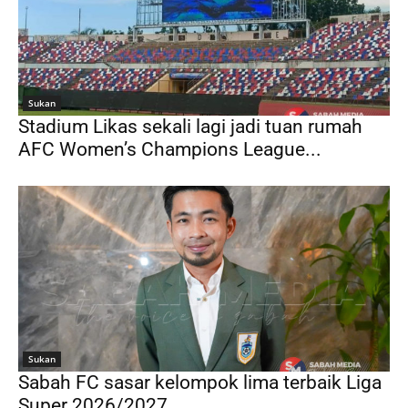
Sukan
Stadium Likas sekali lagi jadi tuan rumah
AFC Women’s Champions League...
Sukan
Sabah FC sasar kelompok lima terbaik Liga
Super 2026/2027