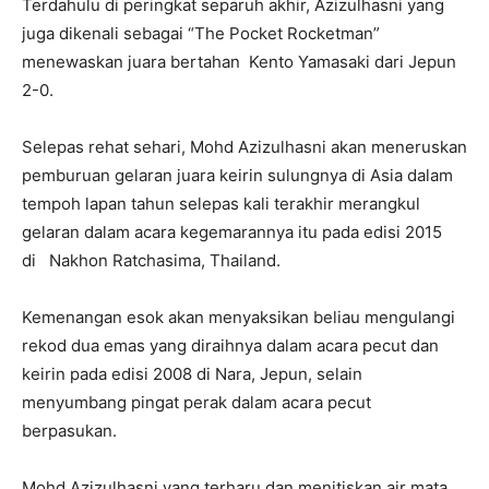
Terdahulu di peringkat separuh akhir, Azizulhasni yang
juga dikenali sebagai “The Pocket Rocketman”
menewaskan juara bertahan Kento Yamasaki dari Jepun
2-0.
Selepas rehat sehari, Mohd Azizulhasni akan meneruskan
pemburuan gelaran juara keirin sulungnya di Asia dalam
tempoh lapan tahun selepas kali terakhir merangkul
gelaran dalam acara kegemarannya itu pada edisi 2015
di Nakhon Ratchasima, Thailand.
Kemenangan esok akan menyaksikan beliau mengulangi
rekod dua emas yang diraihnya dalam acara pecut dan
keirin pada edisi 2008 di Nara, Jepun, selain
menyumbang pingat perak dalam acara pecut
berpasukan.
Mohd Azizulhasni yang terharu dan menitiskan air mata