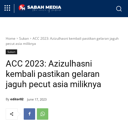
Home
Sukan
ACC 2023: Azizulhasni kembali pastikan gelaran jaguh
pecut asia miliknya
Sukan
ACC 2023: Azizulhasni
kembali pastikan gelaran
jaguh pecut asia miliknya
By
editor02
June 17, 2023