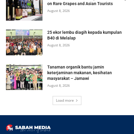
on Rare Grapes and Asian Tourists
August 8, 2026
25 ekor lembu diagih kepada kumpulan
B40 di Melalap
August 8, 2026
Tanaman organik bantu jamin
keterjaminan makanan, kesihatan
masyarakat – Jamawi
August 8, 2026
Load more