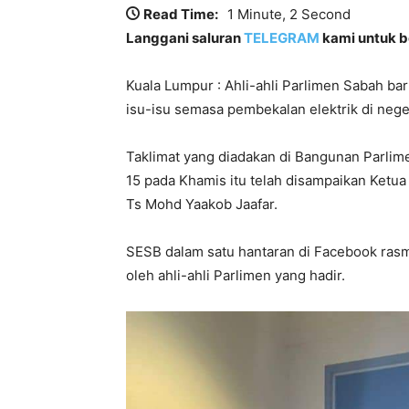
Read Time:
1 Minute, 2 Second
Langgani saluran
TELEGRAM
kami untuk be
Kuala Lumpur : Ahli-ahli Parlimen Sabah ba
isu-isu semasa pembekalan elektrik di neger
Taklimat yang diadakan di Bangunan Parli
15 pada Khamis itu telah disampaikan Ketua
Ts Mohd Yaakob Jaafar.
SESB dalam satu hantaran di Facebook ras
oleh ahli-ahli Parlimen yang hadir.