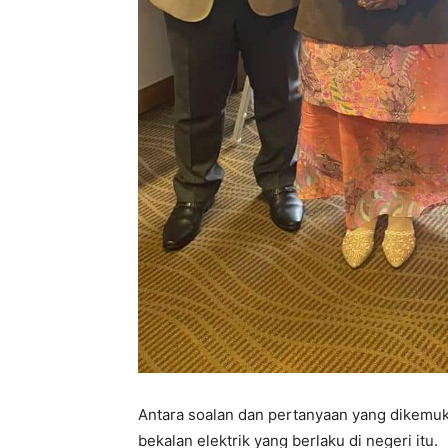
Antara soalan dan pertanyaan yang dikemu
bekalan elektrik yang berlaku di negeri itu.