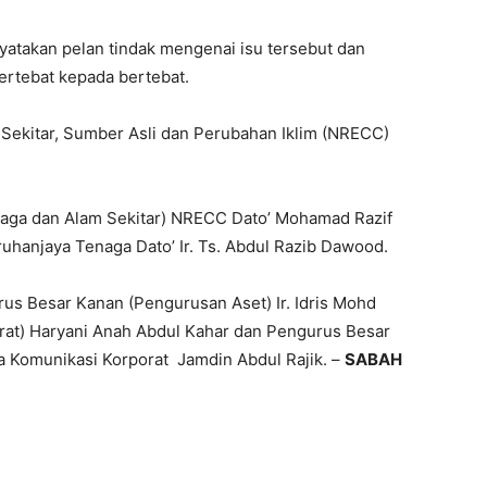
yatakan pelan tindak mengenai isu tersebut dan
bertebat kepada bertebat.
 Sekitar, Sumber Asli dan Perubahan Iklim (NRECC)
naga dan Alam Sekitar) NRECC Dato’ Mohamad Razif
uhanjaya Tenaga Dato’ Ir. Ts. Abdul Razib Dawood.
us Besar Kanan (Pengurusan Aset) Ir. Idris Mohd
rat) Haryani Anah Abdul Kahar dan Pengurus Besar
ua Komunikasi Korporat Jamdin Abdul Rajik. –
SABAH