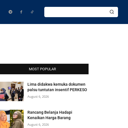
MOST POPULAR
Lima didakwa kemuka dokumen
palsu tuntutan insentif PERKESO
August 6, 2026
Rancang Belanja Hadapi
Kenaikan Harga Barang
August 6, 2026