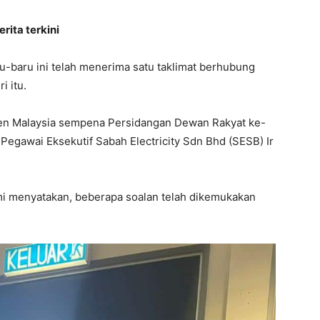
rita terkini
ru-baru ini telah menerima satu taklimat berhubung
i itu.
men Malaysia sempena Persidangan Dewan Rakyat ke-
 Pegawai Eksekutif Sabah Electricity Sdn Bhd (SESB) Ir
mi menyatakan, beberapa soalan telah dikemukakan