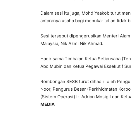
Dalam sesi itu juga, Mohd Yaakob turut men
antaranya usaha bagi menukar talian tidak 
Sesi tersebut dipengerusikan Menteri Alam
Malaysia, Nik Azmi Nik Ahmad.
Hadir sama Timbalan Ketua Setiausaha (Te
Abd Mubin dan Ketua Pegawai Eksekutif Sur
Rombongan SESB turut dihadiri oleh Pengur
Noor, Pengurus Besar (Perkhidmatan Korpo
(Sistem Operasi) Ir. Adrian Mosigil dan Ket
MEDIA