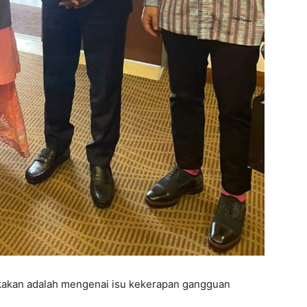
kakan adalah mengenai isu kekerapan gangguan