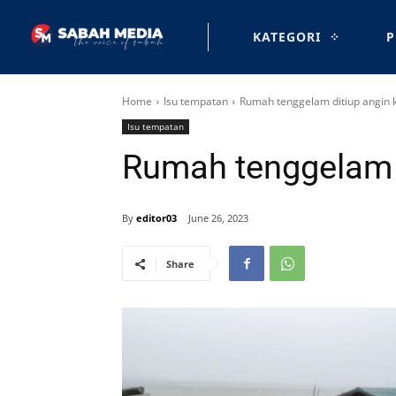
KATEGORI
P
Home
Isu tempatan
Rumah tenggelam ditiup angin
Isu tempatan
Rumah tenggelam 
By
editor03
June 26, 2023
Share