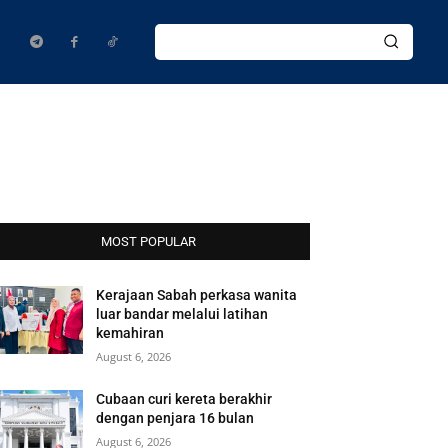
MOST POPULAR
Kerajaan Sabah perkasa wanita
luar bandar melalui latihan
kemahiran
August 6, 2026
Cubaan curi kereta berakhir
dengan penjara 16 bulan
August 6, 2026