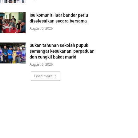
Isu komuniti luar bandar perlu
diselesaikan secara bersama
August 6, 2026
Sukan tahunan sekolah pupuk
semangat kesukanan, perpaduan
dan cungkil bakat murid
August 6, 2026
Load more