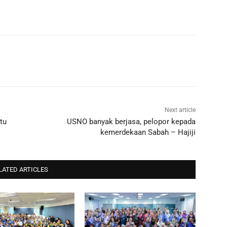
Next article
tu
USNO banyak berjasa, pelopor kepada
kemerdekaan Sabah – Hajiji
LATED ARTICLES