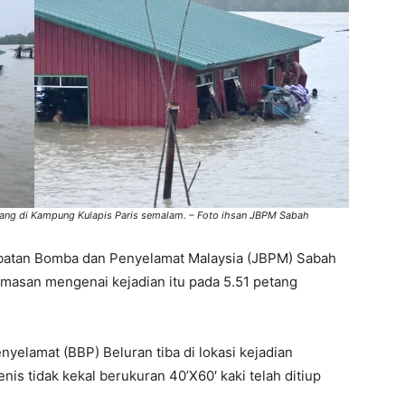
ang di Kampung Kulapis Paris semalam. – Foto ihsan JBPM Sabah
batan Bomba dan Penyelamat Malaysia (JBPM) Sabah
masan mengenai kejadian itu pada 5.51 petang
elamat (BBP) Beluran tiba di lokasi kejadian
is tidak kekal berukuran 40’X60′ kaki telah ditiup