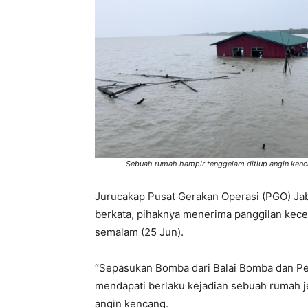
Sebuah rumah hampir tenggelam ditiup angin kenc
Jurucakap Pusat Gerakan Operasi (PGO) Ja
berkata, pihaknya menerima panggilan kece
semalam (25 Jun).
“Sepasukan Bomba dari Balai Bomba dan Peny
mendapati berlaku kejadian sebuah rumah jen
angin kencang.