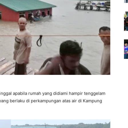
inggal apabila rumah yang didiami hampir tenggelam
 yang berlaku di perkampungan atas air di Kampung