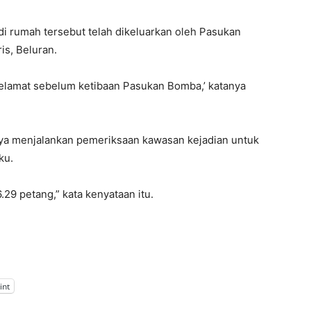
di rumah tersebut telah dikeluarkan oleh Pasukan
s, Beluran.
lamat sebelum ketibaan Pasukan Bomba,’ katanya
ya menjalankan pemeriksaan kawasan kejadian untuk
ku.
29 petang,” kata kenyataan itu.
int