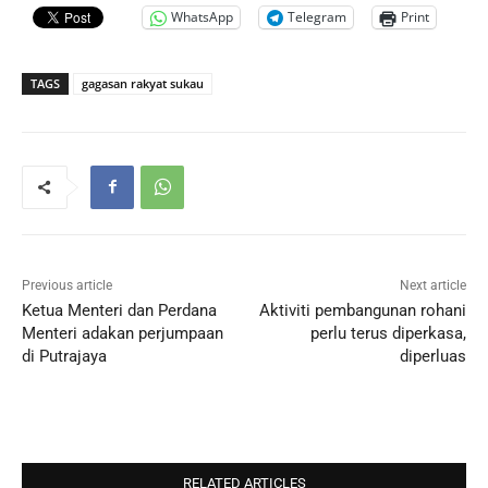
WhatsApp
Telegram
Print
TAGS
gagasan rakyat sukau
Previous article
Next article
Ketua Menteri dan Perdana
Aktiviti pembangunan rohani
Menteri adakan perjumpaan
perlu terus diperkasa,
di Putrajaya
diperluas
RELATED ARTICLES