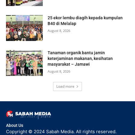
25 ekor lembu diagih kepada kumpulan
B40 di Melalap
August 8, 2026
Tanaman organik bantu jamin
keterjaminan makanan, kesihatan
masyarakat – Jamawi
August 8, 2026
Load more
About Us
Copyright © 2024 Sabah Media. All rights reserved.