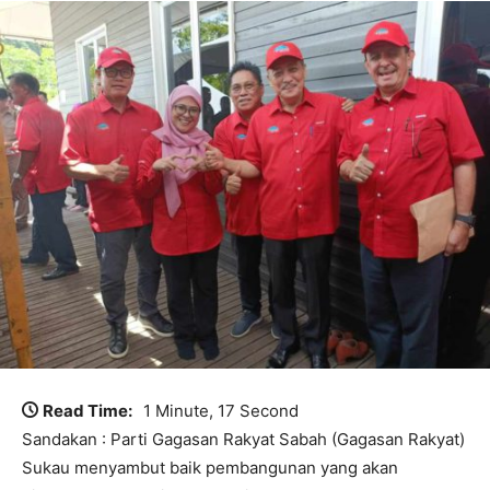
Read Time:
1 Minute, 17 Second
Sandakan : Parti Gagasan Rakyat Sabah (Gagasan Rakyat)
Sukau menyambut baik pembangunan yang akan