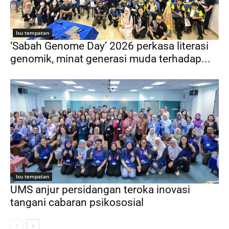
Isu tempatan
‘Sabah Genome Day’ 2026 perkasa literasi
genomik, minat generasi muda terhadap...
Isu tempatan
UMS anjur persidangan teroka inovasi
tangani cabaran psikososial