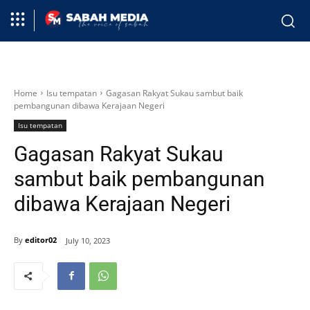
Home
Isu tempatan
Gagasan Rakyat Sukau sambut baik
pembangunan dibawa Kerajaan Negeri
Isu tempatan
Gagasan Rakyat Sukau
sambut baik pembangunan
dibawa Kerajaan Negeri
By
editor02
July 10, 2023