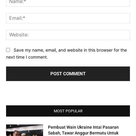
Ema
Web
Save my name, email, and website in this browser for the
next time I comment.
MOST POPULAR
Pembuat Wain Ukraine Intai Pasaran
Sabah, Tawar Anggur Bermutu Untuk