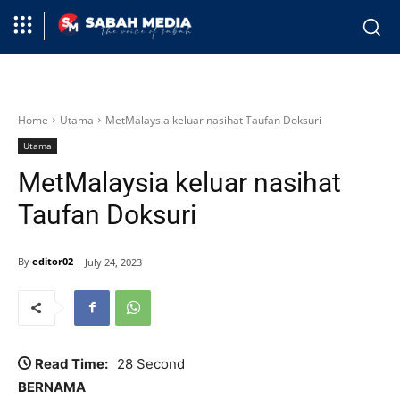
Home
Utama
MetMalaysia keluar nasihat Taufan Doksuri
Utama
MetMalaysia keluar nasihat
Taufan Doksuri
By
editor02
July 24, 2023
Read Time:
28 Second
BERNAMA