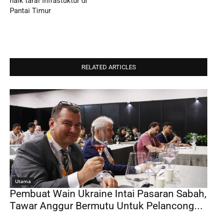
naik taraf infrastuktur di
Pantai Timur
RELATED ARTICLES
Utama
Pembuat Wain Ukraine Intai Pasaran Sabah,
Tawar Anggur Bermutu Untuk Pelancong...