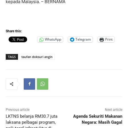
kepada Malaysia. – BERNAMA
Share this:
WhatsApp
Telegram
Print
TAGS
taufan doksuri angin
Previous article
Next article
LKTNS belanja RM30.7 juta
Agenda Sekuriti Makanan
laksana pelbagai program,
Negara: Masih Gagal