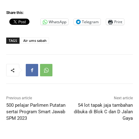
Share this:
WhatsApp
Telegram
Print
TAGS
Air ums sabah
Previous article
Next article
500 pelajar Parlimen Putatan
54 lot tapak jaja tambahan
sertai Program Smart Jawab
dibuka di Blok C dan D Jalan
SPM 2023
Gaya