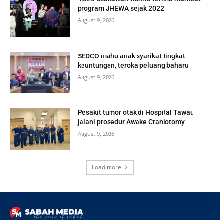
program JHEWA sejak 2022
August 9, 2026
SEDCO mahu anak syarikat tingkat
keuntungan, teroka peluang baharu
August 9, 2026
Pesakit tumor otak di Hospital Tawau
jalani prosedur Awake Craniotomy
August 9, 2026
Load more