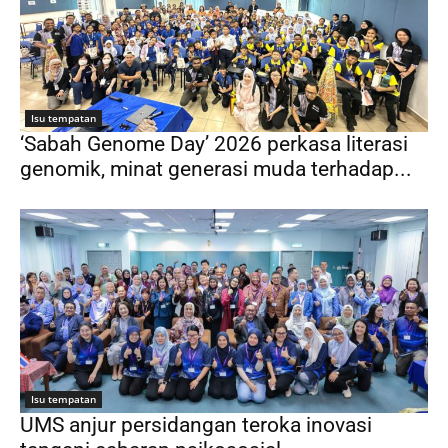
Isu tempatan
‘Sabah Genome Day’ 2026 perkasa literasi
genomik, minat generasi muda terhadap...
Isu tempatan
UMS anjur persidangan teroka inovasi