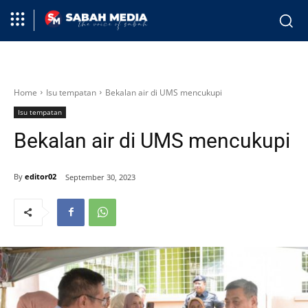
Home
Isu tempatan
Bekalan air di UMS mencukupi
Isu tempatan
Bekalan air di UMS mencukupi
By
editor02
September 30, 2023