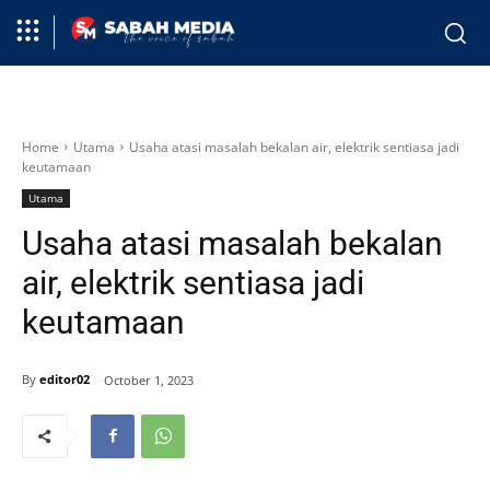
Home
Utama
Usaha atasi masalah bekalan air, elektrik sentiasa jadi
keutamaan
Utama
Usaha atasi masalah bekalan
air, elektrik sentiasa jadi
keutamaan
By
editor02
October 1, 2023