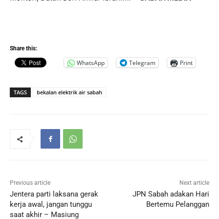
Share this:
WhatsApp
Telegram
Print
TAGS
bekalan elektrik air sabah
Previous article
Next article
Jentera parti laksana gerak
JPN Sabah adakan Hari
kerja awal, jangan tunggu
Bertemu Pelanggan
saat akhir – Masiung