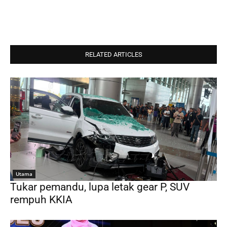
RELATED ARTICLES
Utama
Tukar pemandu, lupa letak gear P, SUV
rempuh KKIA