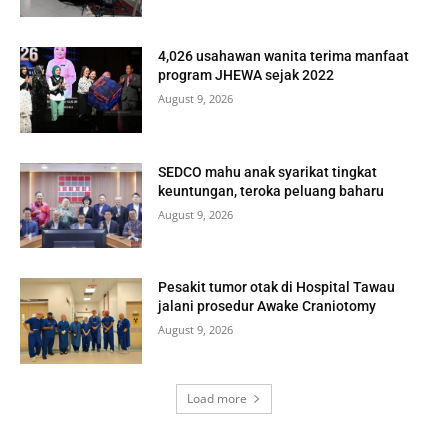
4,026 usahawan wanita terima manfaat
program JHEWA sejak 2022
August 9, 2026
SEDCO mahu anak syarikat tingkat
keuntungan, teroka peluang baharu
August 9, 2026
Pesakit tumor otak di Hospital Tawau
jalani prosedur Awake Craniotomy
August 9, 2026
Load more