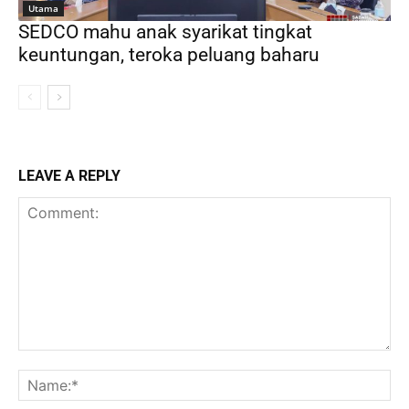
Utama
SEDCO mahu anak syarikat tingkat
keuntungan, teroka peluang baharu
LEAVE A REPLY
Comment:
Na