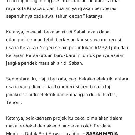
Telibong II bagi mengatasi masalah air di utara bandar
raya Kota Kinabalu dan Tuaran yang akan beroperasi
sepenuhnya pada awal tahun depan,” katanya.
Katanya, masalah bekalan air di Sabah akan dapat
ditangani dengan lebih berkesan khususnya menerusi
usaha Kerajaan Negeri selain peruntukan RM320 juta dari
Kerajaan Persekutuan baru-baru ini untuk penyelesaian
jangka pendek masalah air di Sabah.
Sementara itu, Hajiji berkata, bagi bekalan elektrik, antara
usaha yang diambil ialah menerusi pembinaan loji
janakuasa hidroelektrik dan empangan di Ulu Padas,
Tenom.
Katanya, pelaksanaan projek itu bakal dimulakan dalam
masa terdekat dan akan dilancarkan oleh Perdana
Menteri, Datuk Seri Anwar Ibrahim. –
SABAH MEDIA