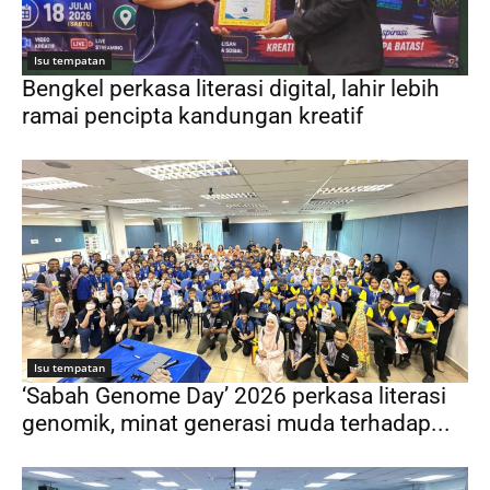
Isu tempatan
Bengkel perkasa literasi digital, lahir lebih
ramai pencipta kandungan kreatif
Isu tempatan
‘Sabah Genome Day’ 2026 perkasa literasi
genomik, minat generasi muda terhadap...