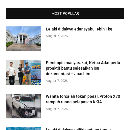
MOST POPULAR
Lelaki didakwa edar syabu lebih 1kg
August 7, 2026
Pemimpin masyarakat, Ketua Adat perlu
proaktif bantu selesaikan isu
dokumentasi – Joachim
August 7, 2026
Wanita tersalah tekan pedal, Proton X70
rempuh ruang pelepasan KKIA
August 7, 2026
Lelaki didakwa miliki pedang tanpa