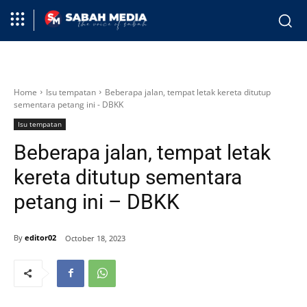
Home
Isu tempatan
Beberapa jalan, tempat letak kereta ditutup
sementara petang ini - DBKK
Isu tempatan
Beberapa jalan, tempat letak
kereta ditutup sementara
petang ini – DBKK
By
editor02
October 18, 2023