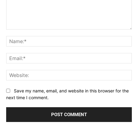
Comment:
Na
Ema
Web
Save my name, email, and website in this browser for the
next time I comment.