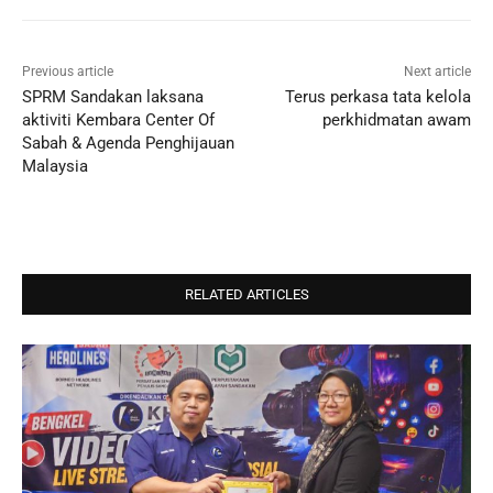
Previous article
Next article
SPRM Sandakan laksana
Terus perkasa tata kelola
aktiviti Kembara Center Of
perkhidmatan awam
Sabah & Agenda Penghijauan
Malaysia
RELATED ARTICLES