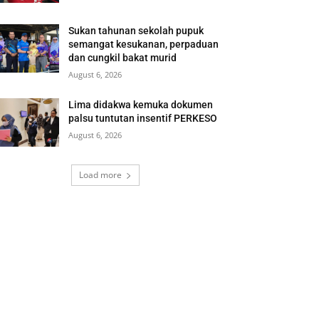
Sukan tahunan sekolah pupuk
semangat kesukanan, perpaduan
dan cungkil bakat murid
August 6, 2026
Lima didakwa kemuka dokumen
palsu tuntutan insentif PERKESO
August 6, 2026
Load more