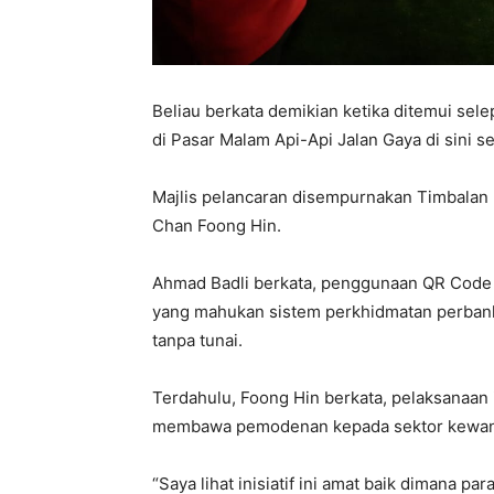
Beliau berkata demikian ketika ditemui sel
di Pasar Malam Api-Api Jalan Gaya di sini 
Majlis pelancaran disempurnakan Timbalan
Chan Foong Hin.
Ahmad Badli berkata, penggunaan QR Code 
yang mahukan sistem perkhidmatan perbank
tanpa tunai.
Terdahulu, Foong Hin berkata, pelaksanaan 
membawa pemodenan kepada sektor kewang
“Saya lihat inisiatif ini amat baik dimana p