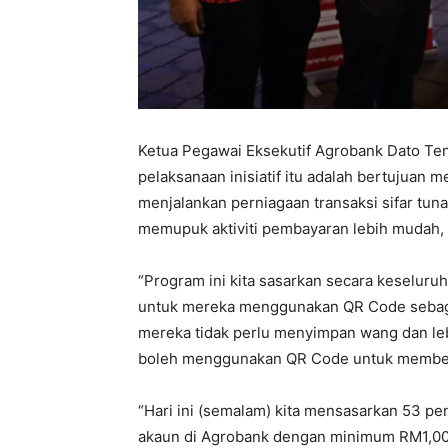
Ketua Pegawai Eksekutif Agrobank Dato Te
pelaksanaan inisiatif itu adalah bertujua
menjalankan perniagaan transaksi sifar tunai
memupuk aktiviti pembayaran lebih mudah, 
“Program ini kita sasarkan secara keseluru
untuk mereka menggunakan QR Code sebag
mereka tidak perlu menyimpan wang dan leb
boleh menggunakan QR Code untuk memberi
“Hari ini (semalam) kita mensasarkan 53 
akaun di Agrobank dengan minimum RM1,00