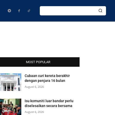
MOST POPULAR
Cubaan curi kereta berakhir
dengan penjara 16 bulan
August 6, 2026
Isu komuniti luar bandar perlu
diselesaikan secara bersama
August 6, 2026