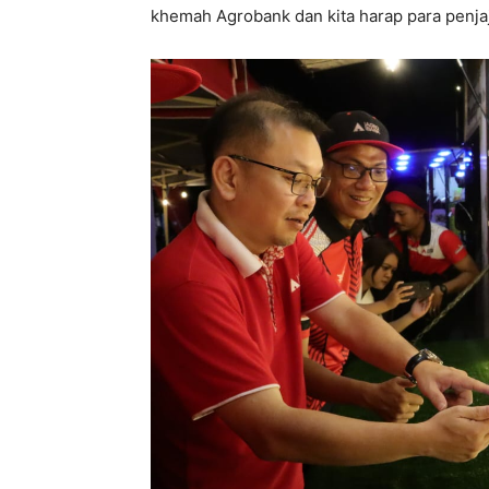
khemah Agrobank dan kita harap para penjaj