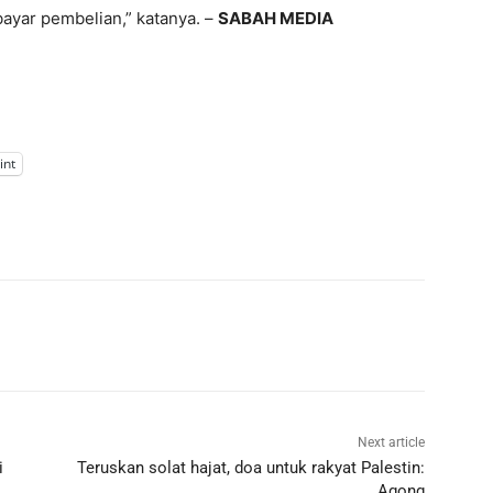
ayar pembelian,” katanya. –
SABAH MEDIA
int
Next article
i
Teruskan solat hajat, doa untuk rakyat Palestin:
Agong