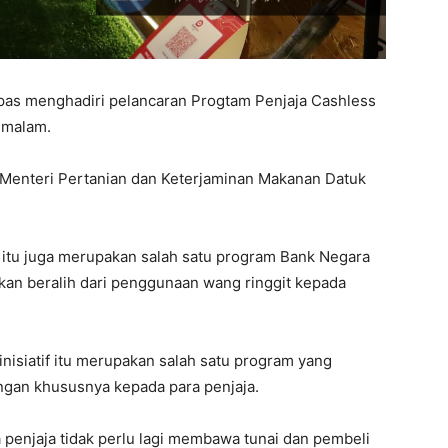
epas menghadiri pelancaran Progtam Penjaja Cashless
semalam.
 Menteri Pertanian dan Keterjaminan Makanan Datuk
itu juga merupakan salah satu program Bank Negara
an beralih dari penggunaan wang ringgit kepada
inisiatif itu merupakan salah satu program yang
an khususnya kepada para penjaja.
ara penjaja tidak perlu lagi membawa tunai dan pembeli