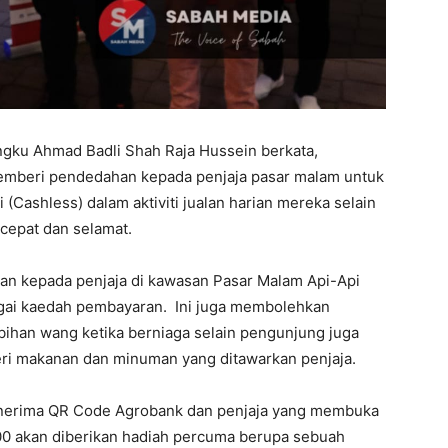
ngku Ahmad Badli Shah Raja Hussein berkata,
n memberi pendedahan kepada penjaja pasar malam untuk
 (Cashless) dalam aktiviti jualan harian mereka selain
cepat dan selamat.
han kepada penjaja di kawasan Pasar Malam Api-Api
ai kaedah pembayaran. Ini juga membolehkan
ihan wang ketika berniaga selain pengunjung juga
 makanan dan minuman yang ditawarkan penjaja.
penerima QR Code Agrobank dan penjaja yang membuka
0 akan diberikan hadiah percuma berupa sebuah