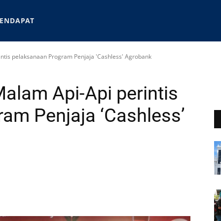
ENDAPAT
intis pelaksanaan Program Penjaja 'Cashless' Agrobank
alam Api-Api perintis
am Penjaja ‘Cashless’