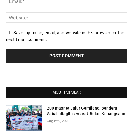
Web
Save my name, email, and website in this browser for the
next time I comment.
MOST POPULAR
200 magnet Jalur Gemilang, Bendera
Sabah diagih semarak Bulan Kebangsaan
August 9, 2026