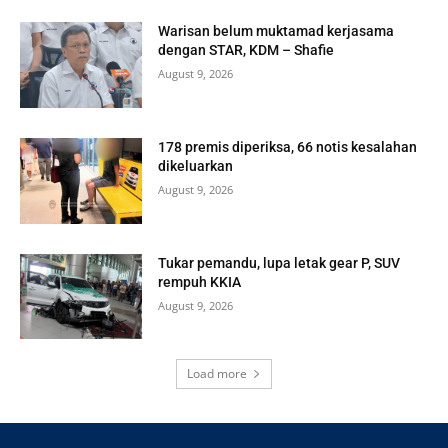
Warisan belum muktamad kerjasama
dengan STAR, KDM – Shafie
August 9, 2026
178 premis diperiksa, 66 notis kesalahan
dikeluarkan
August 9, 2026
Tukar pemandu, lupa letak gear P, SUV
rempuh KKIA
August 9, 2026
Load more