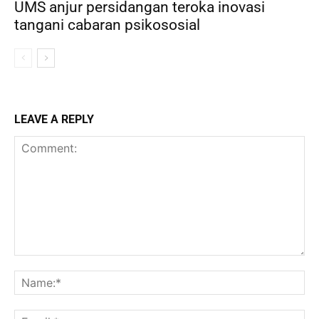
UMS anjur persidangan teroka inovasi
tangani cabaran psikososial
LEAVE A REPLY
Comment:
Na
Ema