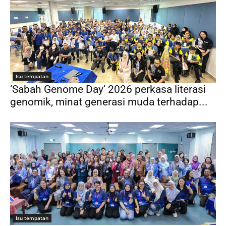
Isu tempatan
‘Sabah Genome Day’ 2026 perkasa literasi
genomik, minat generasi muda terhadap...
Isu tempatan