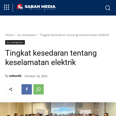
Home
Isu tempatan
Tingkat kesedaran tentang keselamatan elektrik
Isu tempatan
Tingkat kesedaran tentang
keselamatan elektrik
By
editor03
October 26, 2023