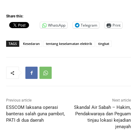
Share this:
WhatsApp
Telegram
Print
TAGS
Kesedaran
tentang keselamatan elektrik
tingkat
Previous article
Next article
ESSCOM laksana operasi
Skandal Air Sabah – Hakim,
banteras salah guna pambot,
Pendakwaraya dan Peguam
PATI di dua daerah
tinjau lokasi kejadian
jenayah