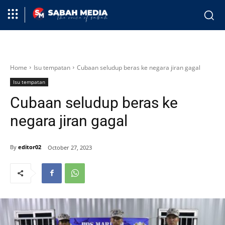
Home
Isu tempatan
Cubaan seludup beras ke negara jiran gagal
Isu tempatan
Cubaan seludup beras ke
negara jiran gagal
By
editor02
October 27, 2023