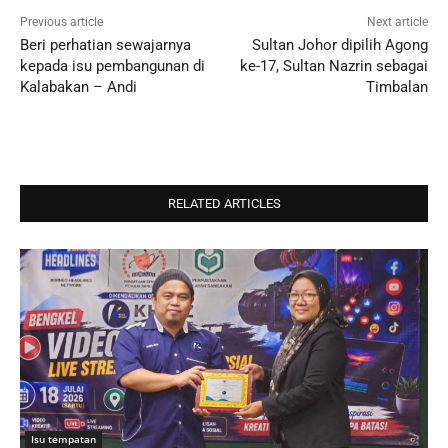
Previous article
Next article
Beri perhatian sewajarnya
Sultan Johor dipilih Agong
kepada isu pembangunan di
ke-17, Sultan Nazrin sebagai
Kalabakan – Andi
Timbalan
RELATED ARTICLES
Isu tempatan