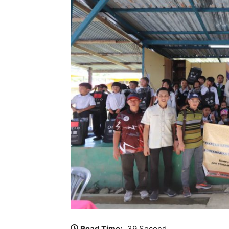
Read Time:
39 Second