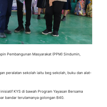
mpin Pembangunan Masyarakat (PPM) Sindumin,
an peralatan sekolah iaitu beg sekolah, buku dan alat-
inisiatif KYS di bawah Program Yayasan Bersama
luar bandar terutamanya golongan B40.