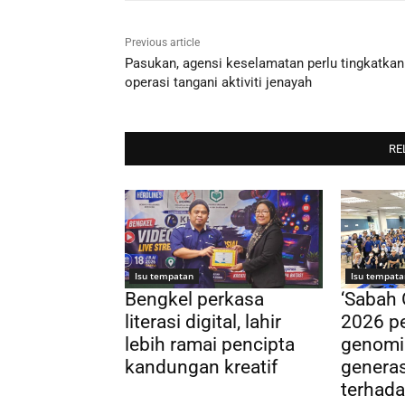
Previous article
Pasukan, agensi keselamatan perlu tingkatkan
operasi tangani aktiviti jenayah
RE
Isu tempatan
Isu tempata
Bengkel perkasa
‘Sabah
literasi digital, lahir
2026 pe
lebih ramai pencipta
genomi
kandungan kreatif
genera
terhada