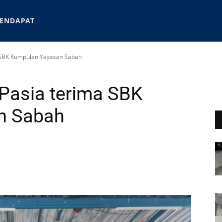
ENDAPAT
a SBK Kumpulan Yayasan Sabah
Pasia terima SBK
n Sabah