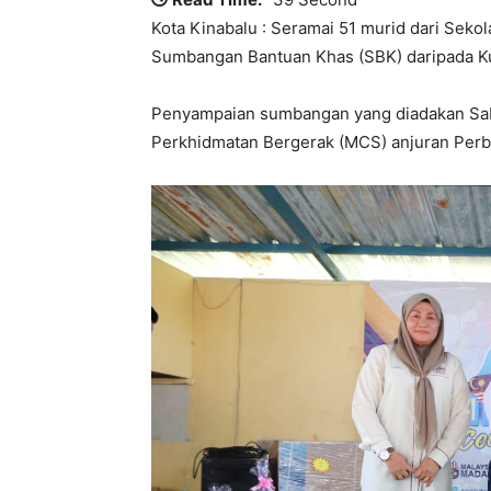
Kota Kinabalu : Seramai 51 murid dari Seko
Sumbangan Bantuan Khas (SBK) daripada K
Penyampaian sumbangan yang diadakan Sabt
Perkhidmatan Bergerak (MCS) anjuran Perb