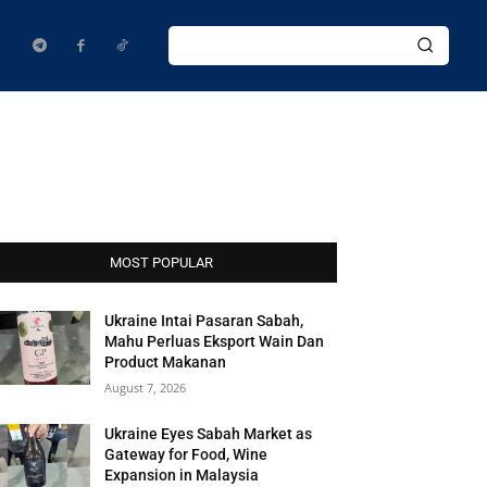
MOST POPULAR
Ukraine Intai Pasaran Sabah,
Mahu Perluas Eksport Wain Dan
Product Makanan
August 7, 2026
Ukraine Eyes Sabah Market as
Gateway for Food, Wine
Expansion in Malaysia