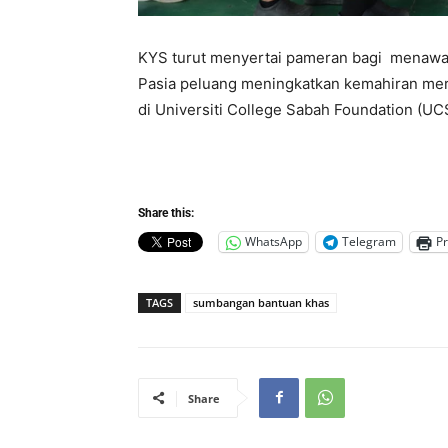
KYS turut menyertai pameran bagi menawa
Pasia peluang meningkatkan kemahiran mere
di Universiti College Sabah Foundation (UC
Share this:
WhatsApp
Telegram
Pr
TAGS
sumbangan bantuan khas
Share