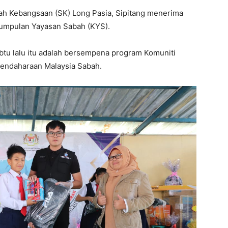
lah Kebangsaan (SK) Long Pasia, Sipitang menerima
umpulan Yayasan Sabah (KYS).
u lalu itu adalah bersempena program Komuniti
endaharaan Malaysia Sabah.