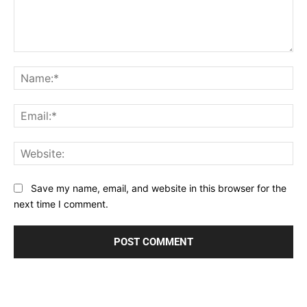
Comment:
Na
Ema
Web
Save my name, email, and website in this browser for the
next time I comment.