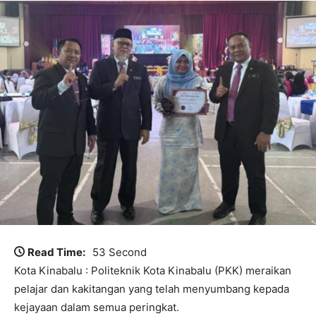
Read Time:
53 Second
Kota Kinabalu : Politeknik Kota Kinabalu (PKK) meraikan
pelajar dan kakitangan yang telah menyumbang kepada
kejayaan dalam semua peringkat.