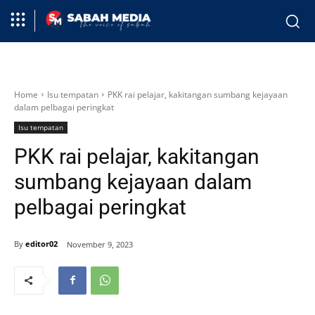
Home
Isu tempatan
PKK rai pelajar, kakitangan sumbang kejayaan
dalam pelbagai peringkat
Isu tempatan
PKK rai pelajar, kakitangan
sumbang kejayaan dalam
pelbagai peringkat
By
editor02
November 9, 2023