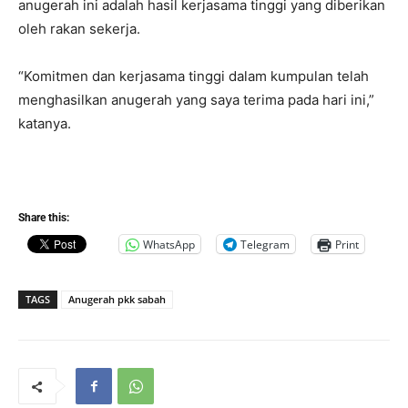
anugerah ini adalah hasil kerjasama tinggi yang diberikan
oleh rakan sekerja.
“Komitmen dan kerjasama tinggi dalam kumpulan telah
menghasilkan anugerah yang saya terima pada hari ini,”
katanya.
Share this:
WhatsApp
Telegram
Print
TAGS
Anugerah pkk sabah