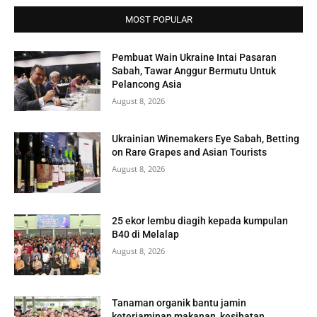
MOST POPULAR
Pembuat Wain Ukraine Intai Pasaran
Sabah, Tawar Anggur Bermutu Untuk
Pelancong Asia
August 8, 2026
Ukrainian Winemakers Eye Sabah, Betting
on Rare Grapes and Asian Tourists
August 8, 2026
25 ekor lembu diagih kepada kumpulan
B40 di Melalap
August 8, 2026
Tanaman organik bantu jamin
keterjaminan makanan, kesihatan