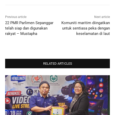
Previous article
Next article
22 PMR Parlimen Sepanggar
Komuniti maritim diingatkan
telah siap dan digunakan
untuk sentiasa peka dengan
rakyat – Mustapha
keselamatan di laut
RELATED ARTICLES