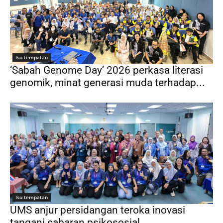
Isu tempatan
‘Sabah Genome Day’ 2026 perkasa literasi
genomik, minat generasi muda terhadap...
Isu tempatan
UMS anjur persidangan teroka inovasi
tangani cabaran psikososial