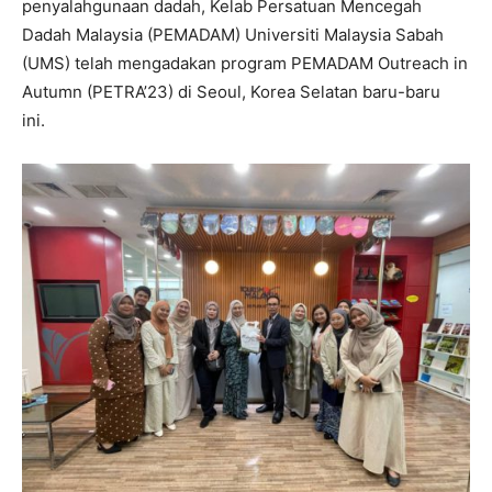
penyalahgunaan dadah, Kelab Persatuan Mencegah
Dadah Malaysia (PEMADAM) Universiti Malaysia Sabah
(UMS) telah mengadakan program PEMADAM Outreach in
Autumn (PETRA’23) di Seoul, Korea Selatan baru-baru
ini.