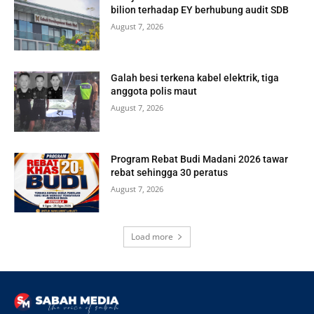
bilion terhadap EY berhubung audit SDB
August 7, 2026
Galah besi terkena kabel elektrik, tiga
anggota polis maut
August 7, 2026
Program Rebat Budi Madani 2026 tawar
rebat sehingga 30 peratus
August 7, 2026
Load more