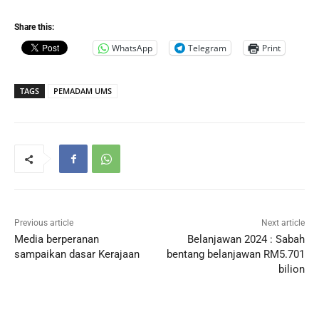
Share this:
WhatsApp
Telegram
Print
TAGS
PEMADAM UMS
Previous article
Next article
Media berperanan
Belanjawan 2024 : Sabah
sampaikan dasar Kerajaan
bentang belanjawan RM5.701
bilion