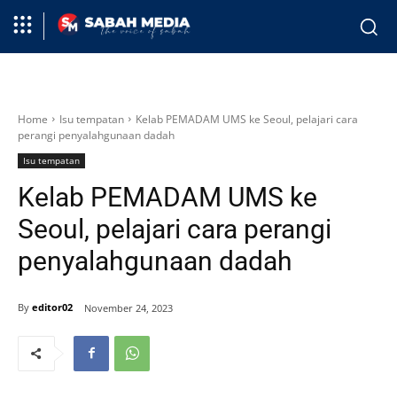
Home
Isu tempatan
Kelab PEMADAM UMS ke Seoul, pelajari cara
perangi penyalahgunaan dadah
Isu tempatan
Kelab PEMADAM UMS ke
Seoul, pelajari cara perangi
penyalahgunaan dadah
By
editor02
November 24, 2023