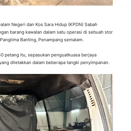
Dalam Negeri dan Kos Sara Hidup (KPDN) Sabah
an barang kawalan dalam satu operasi di sebuah stor
n Panglima Banting, Penampang semalam.
30 petang itu, sepasukan penguatkuasa berjaya
 yang diletakkan dalam beberapa tangki penyimpanan.