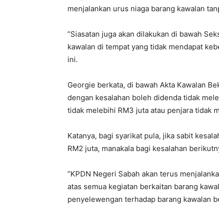
menjalankan urus niaga barang kawalan tan
”Siasatan juga akan dilakukan di bawah Se
kawalan di tempat yang tidak mendapat kebe
ini.
Georgie berkata, di bawah Akta Kawalan Bek
dengan kesalahan boleh didenda tidak meleb
tidak melebihi RM3 juta atau penjara tidak 
Katanya, bagi syarikat pula, jika sabit ke
RM2 juta, manakala bagi kesalahan berikutny
”KPDN Negeri Sabah akan terus menjalank
atas semua kegiatan berkaitan barang kawal
penyelewengan terhadap barang kawalan b