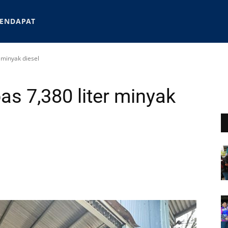
ENDAPAT
 minyak diesel
 7,380 liter minyak