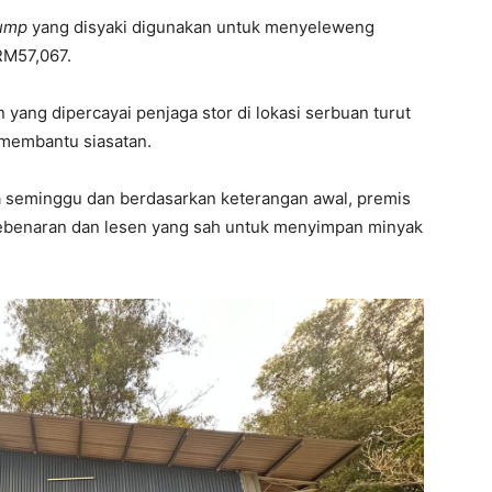
ump
yang disyaki digunakan untuk menyeleweng
RM57,067.
yang dipercayai penjaga stor di lokasi serbuan turut
 membantu siasatan.
ma seminggu dan berdasarkan keterangan awal, premis
ebenaran dan lesen yang sah untuk menyimpan minyak