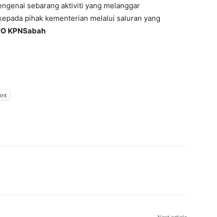
genai sebarang aktiviti yang melanggar
epada pihak kementerian melalui saluran yang
TO KPNSabah
int