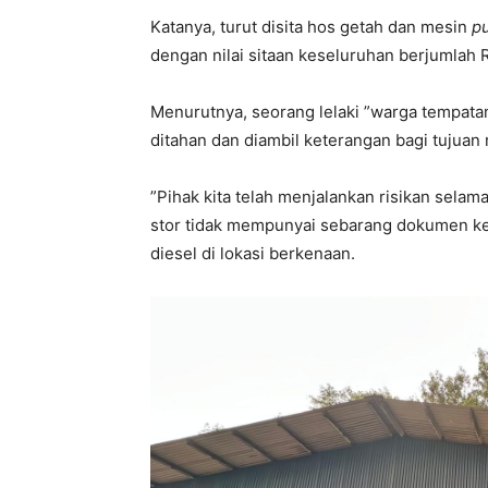
Katanya, turut disita hos getah dan mesin
p
dengan nilai sitaan keseluruhan berjumlah 
Menurutnya, seorang lelaki ”warga tempatan 
ditahan dan diambil keterangan bagi tujuan
”Pihak kita telah menjalankan risikan sela
stor tidak mempunyai sebarang dokumen k
diesel di lokasi berkenaan.