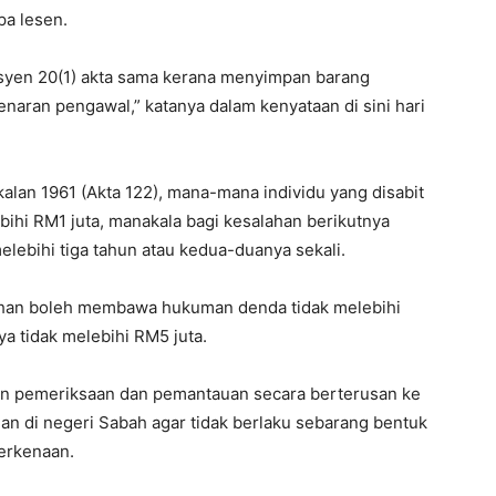
pa lesen.
ksyen 20(1) akta sama kerana menyimpan barang
naran pengawal,” katanya dalam kenyataan di sini hari
alan 1961 (Akta 122), mana-mana individu yang disabit
ihi RM1 juta, manakala bagi kesalahan berikutnya
melebihi tiga tahun atau kedua-duanya sekali.
salahan boleh membawa hukuman denda tidak melebihi
a tidak melebihi RM5 juta.
an pemeriksaan dan pemantauan secara berterusan ke
an di negeri Sabah agar tidak berlaku sebarang bentuk
erkenaan.