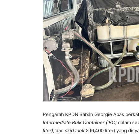
Pengarah KPDN Sabah Georgie Abas berkata,
Intermediate Bulk Container (IBC)
dalam seb
liter)
, dan
skid tank 2
(6,400 liter) yang disya