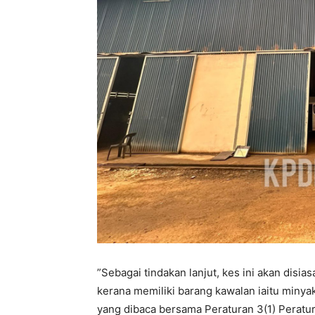
”Sebagai tindakan lanjut, kes ini akan disi
kerana memiliki barang kawalan iaitu minya
yang dibaca bersama Peraturan 3(1) Peratu