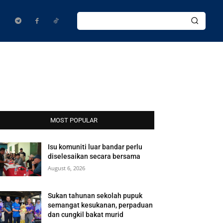
MOST POPULAR
Isu komuniti luar bandar perlu
diselesaikan secara bersama
August 6, 2026
Sukan tahunan sekolah pupuk
semangat kesukanan, perpaduan
dan cungkil bakat murid