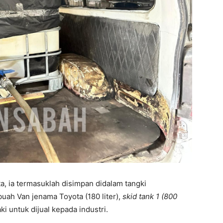
 ia termasuklah disimpan didalam tangki
uah Van jenama Toyota (180 liter),
skid tank
1 (800
ki untuk dijual kepada industri.