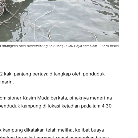
 ditangkap oleh penduduk Kg Lok Baru, Pulau Gaya semalam. - Foto ihsan
 kaki panjang berjaya ditangkap oleh penduduk
marin.
 Komisioner Kasim Muda berkata, pihaknya menerima
enduduk kampung di lokasi kejadian pada jam 4.30
 kampung dikatakan telah melihat kelibat buaya
sebelum berpakat beramai-ramai menangkap buaya