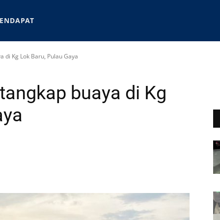
ENDAPAT
 di Kg Lok Baru, Pulau Gaya
tangkap buaya di Kg
aya