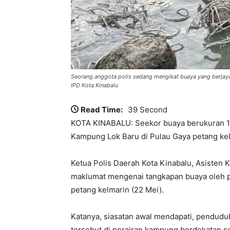
Seorang anggota polis sedang mengikat buaya yang berjaya
IPD Kota Kinabalu
Read Time:
39 Second
KOTA KINABALU: Seekor buaya berukuran 12
Kampung Lok Baru di Pulau Gaya petang kel
Ketua Polis Daerah Kota Kinabalu, Asisten
maklumat mengenai tangkapan buaya oleh p
petang kelmarin (22 Mei).
Katanya, siasatan awal mendapati, penduduk
tersebut di perairan kampung berdekatan 