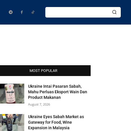
MOST POPULAR
Ukraine Intai Pasaran Sabah,
Mahu Perluas Eksport Wain Dan
Product Makanan
August 7, 2026
Ukraine Eyes Sabah Market as
Gateway for Food, Wine
Expansion in Malaysia