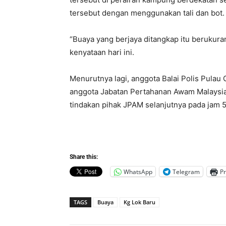
tersebut dengan menggunakan tali dan bot.
“Buaya yang berjaya ditangkap itu berukuran
kenyataan hari ini.
Menurutnya lagi, anggota Balai Polis Pul
anggota Jabatan Pertahanan Awam Malaysia
tindakan pihak JPAM selanjutnya pada jam 5
Share this:
WhatsApp
Telegram
Pr
TAGS
Buaya
Kg Lok Baru