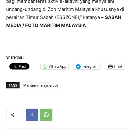
bagi membanteras aktiviti-aktiviti yang menyalahi
undang-undang di Zon Maritim Malaysia khususnya di
perairan Timur Sabah (ESSZONE),” katanya –
SABAH
MEDIA / FOTO MARITIM MALAYSIA
Share this:
WhatsApp
Telegram
Print
TAGS
Maritim malaysia bot