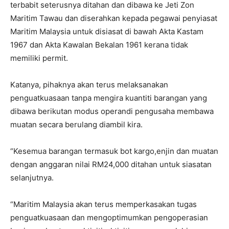
terbabit seterusnya ditahan dan dibawa ke Jeti Zon
Maritim Tawau dan diserahkan kepada pegawai penyiasat
Maritim Malaysia untuk disiasat di bawah Akta Kastam
1967 dan Akta Kawalan Bekalan 1961 kerana tidak
memiliki permit.
Katanya, pihaknya akan terus melaksanakan
penguatkuasaan tanpa mengira kuantiti barangan yang
dibawa berikutan modus operandi pengusaha membawa
muatan secara berulang diambil kira.
“Kesemua barangan termasuk bot kargo,enjin dan muatan
dengan anggaran nilai RM24,000 ditahan untuk siasatan
selanjutnya.
“Maritim Malaysia akan terus memperkasakan tugas
penguatkuasaan dan mengoptimumkan pengoperasian