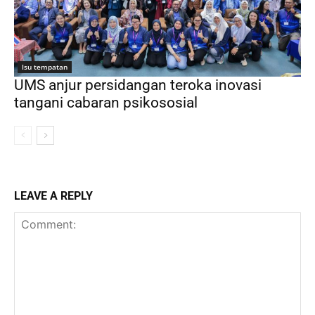
Isu tempatan
UMS anjur persidangan teroka inovasi
tangani cabaran psikososial
LEAVE A REPLY