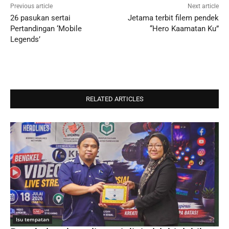
Previous article
Next article
26 pasukan sertai
Jetama terbit filem pendek
Pertandingan ‘Mobile
“Hero Kaamatan Ku”
Legends’
RELATED ARTICLES
Isu tempatan