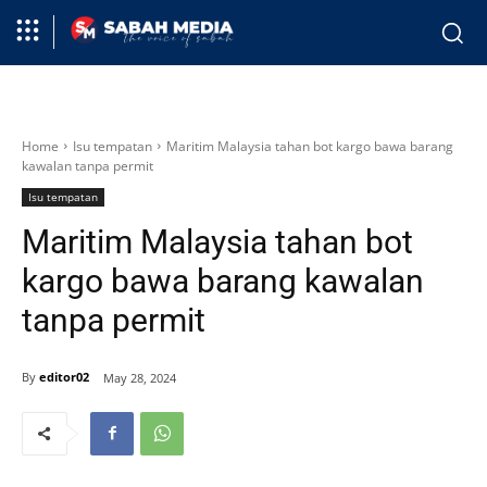
Home
Isu tempatan
Maritim Malaysia tahan bot kargo bawa barang
kawalan tanpa permit
Isu tempatan
Maritim Malaysia tahan bot
kargo bawa barang kawalan
tanpa permit
By
editor02
May 28, 2024