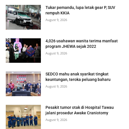
Tukar pemandu, lupa letak gear P, SUV
rempuh KKIA
August 9, 2026
4,026 usahawan wanita terima manfaat
program JHEWA sejak 2022
August 9, 2026
SEDCO mahu anak syarikat tingkat
keuntungan, teroka peluang baharu
August 9, 2026
Pesakit tumor otak di Hospital Tawau
jalani prosedur Awake Craniotomy
August 9, 2026