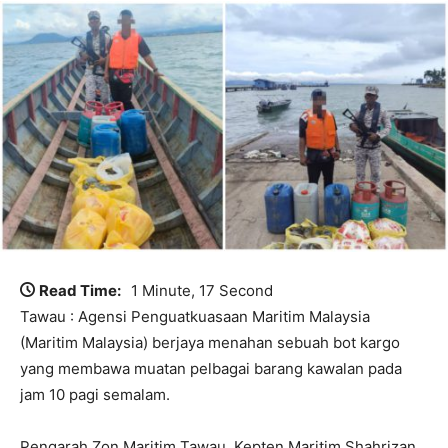
Read Time:
1 Minute, 17 Second
Tawau : Agensi Penguatkuasaan Maritim Malaysia
(Maritim Malaysia) berjaya menahan sebuah bot kargo
yang membawa muatan pelbagai barang kawalan pada
jam 10 pagi semalam.
Pengarah Zon Maritim Tawau, Kepten Maritim Shahrizan