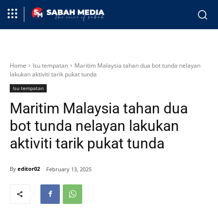
Home
Isu tempatan
Maritim Malaysia tahan dua bot tunda nelayan
lakukan aktiviti tarik pukat tunda
Isu tempatan
Maritim Malaysia tahan dua
bot tunda nelayan lakukan
aktiviti tarik pukat tunda
By
editor02
February 13, 2025