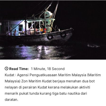
Read Time:
1 Minute, 18 Second
Kudat : Agensi Penguatkuasaan Maritim Malaysia (Maritim
Malaysia) Zon Maritim Kudat berjaya menahan dua bot
nelayan di perairan Kudat kerana melakukan aktiviti
menarik pukat tunda kurang tiga batu nautika dari
daratan.