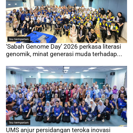
Isu tempatan
‘Sabah Genome Day’ 2026 perkasa literasi
genomik, minat generasi muda terhadap...
Isu tempatan
UMS anjur persidangan teroka inovasi