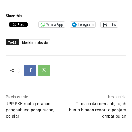
Share this:
WhatsApp
Telegram
Print
TAGS
Maritim nalaysia
Previous article
Next article
JPP PKK main peranan
Tiada dokumen sah, tujuh
penghubung pengurusan,
buruh binaan resort dipenjara
pelajar
empat bulan