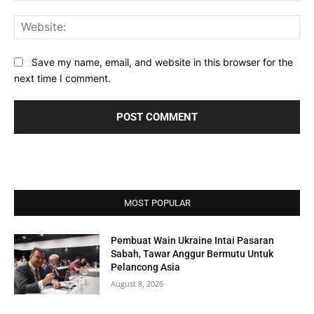
Web
Save my name, email, and website in this browser for the
next time I comment.
MOST POPULAR
Pembuat Wain Ukraine Intai Pasaran
Sabah, Tawar Anggur Bermutu Untuk
Pelancong Asia
August 8, 2026