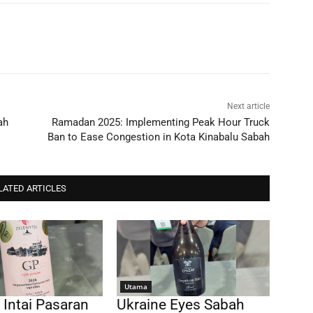
Next article
ah
Ramadan 2025: Implementing Peak Hour Truck
Ban to Ease Congestion in Kota Kinabalu Sabah
LATED ARTICLES
Utama
 Intai Pasaran
Ukraine Eyes Sabah