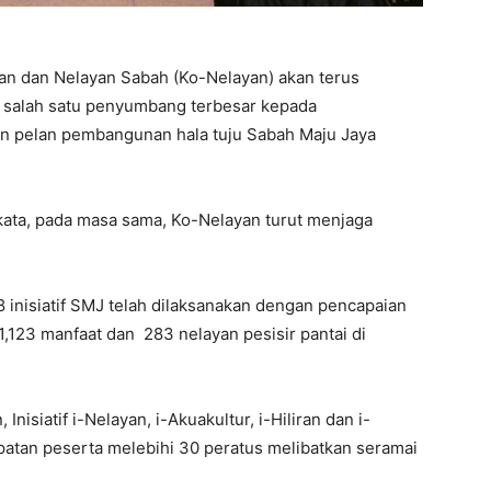
nan dan Nelayan Sabah (Ko-Nelayan) akan terus
i salah satu penyumbang terbesar kepada
n pelan pembangunan hala tuju Sabah Maju Jaya
ata, pada masa sama, Ko-Nelayan turut menjaga
8 inisiatif SMJ telah dilaksanakan dengan pencapaian
,123 manfaat dan 283 nelayan pesisir pantai di
isiatif i-Nelayan, i-Akuakultur, i-Hiliran dan i-
atan peserta melebihi 30 peratus melibatkan seramai
.