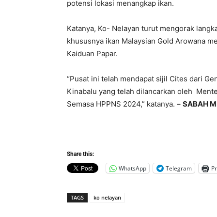
potensi lokasi menangkap ikan.
Katanya, Ko- Nelayan turut mengorak langk
khususnya ikan Malaysian Gold Arowana mel
Kaiduan Papar.
“Pusat ini telah mendapat sijil Cites dari 
Kinabalu yang telah dilancarkan oleh Mente
Semasa HPPNS 2024,” katanya. –
SABAH M
Share this:
WhatsApp
Telegram
Pr
TAGS
ko nelayan