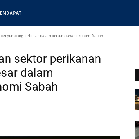
ENDAPAT
an penyumbang terbesar dalam pertumbuhan ekonomi Sabah
an sektor perikanan
sar dalam
nomi Sabah