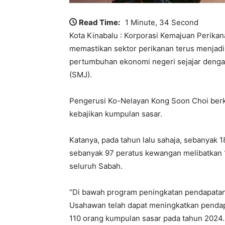
Read Time:
1 Minute, 34 Second
Kota Kinabalu : Korporasi Kemajuan Perika
memastikan sektor perikanan terus menjad
pertumbuhan ekonomi negeri sejajar denga
(SMJ).
Pengerusi Ko-Nelayan Kong Soon Choi berk
kebajikan kumpulan sasar.
Katanya, pada tahun lalu sahaja, sebanyak 1
sebanyak 97 peratus kewangan melibatkan 1
seluruh Sabah.
“Di bawah program peningkatan pendapatan, In
Usahawan telah dapat meningkatkan pendap
110 orang kumpulan sasar pada tahun 2024