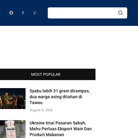
MOST POPULAR
Syabu lebih 31 gram dirampas,
dua warga asing ditahan di
Tawau
August 8, 2026
Ukraine Intai Pasaran Sabah,
Mahu Perluas Eksport Wain Dan
Product Makanan