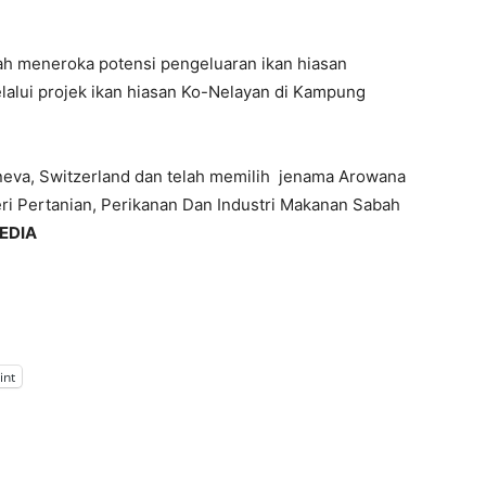
ah meneroka potensi pengeluaran ikan hiasan
alui projek ikan hiasan Ko-Nelayan di Kampung
Geneva, Switzerland dan telah memilih jenama Arowana
ri Pertanian, Perikanan Dan Industri Makanan Sabah
EDIA
int