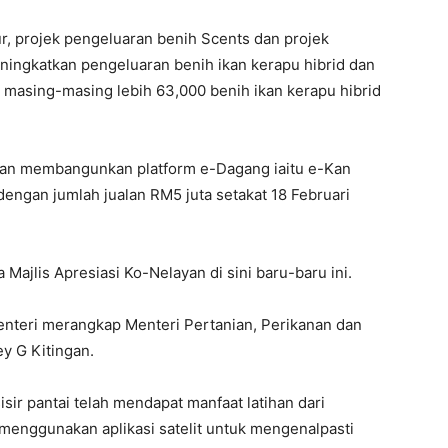
, projek pengeluaran benih Scents dan projek
ningkatkan pengeluaran benih ikan kerapu hibrid dan
 masing-masing lebih 63,000 benih ikan kerapu hibrid
ayan membangunkan platform e-Dagang iaitu e-Kan
dengan jumlah jualan RM5 juta setakat 18 Februari
Majlis Apresiasi Ko-Nelayan di sini baru-baru ini.
enteri merangkap Menteri Pertanian, Perikanan dan
ey G Kitingan.
sir pantai telah mendapat manfaat latihan dari
menggunakan aplikasi satelit untuk mengenalpasti