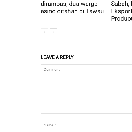
dirampas, dua warga
Sabah,
asing ditahan di Tawau
Ekspor
Produc
LEAVE A REPLY
Comment: