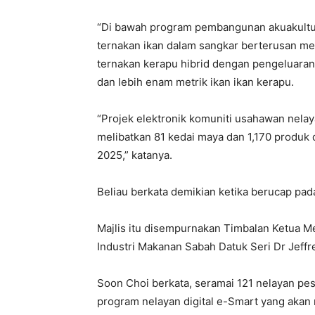
“Di bawah program pembangunan akuakultur
ternakan ikan dalam sangkar berterusan me
ternakan kerapu hibrid dengan pengeluaran
dan lebih enam metrik ikan ikan kerapu.
“Projek elektronik komuniti usahawan nel
melibatkan 81 kedai maya dan 1,170 produk 
2025,” katanya.
Beliau berkata demikian ketika berucap pada 
Majlis itu disempurnakan Timbalan Ketua M
Industri Makanan Sabah Datuk Seri Dr Jeffr
Soon Choi berkata, seramai 121 nelayan pesi
program nelayan digital e-Smart yang akan 