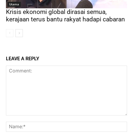
Utama
Krisis ekonomi global dirasai semua,
kerajaan terus bantu rakyat hadapi cabaran
LEAVE A REPLY
Comment:
Na