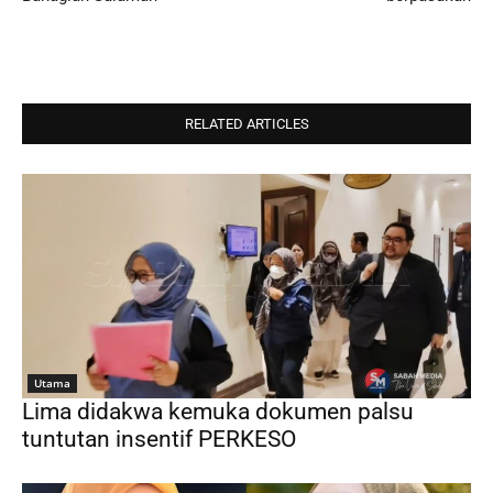
RELATED ARTICLES
Utama
Lima didakwa kemuka dokumen palsu
tuntutan insentif PERKESO