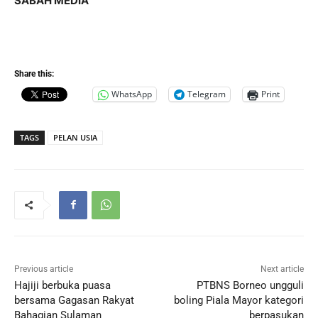
SABAH MEDIA
Share this:
WhatsApp
Telegram
Print
TAGS
PELAN USIA
Previous article
Next article
Hajiji berbuka puasa
PTBNS Borneo ungguli
bersama Gagasan Rakyat
boling Piala Mayor kategori
Bahagian Sulaman
berpasukan