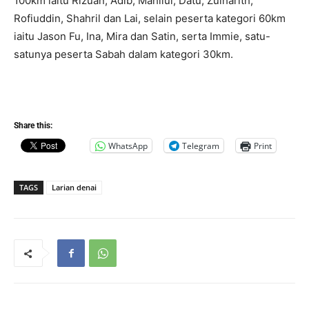
100km iaitu Rizuan, Adib, Mahilul, Datu, Zulharith,
Rofiuddin, Shahril dan Lai, selain peserta kategori 60km
iaitu Jason Fu, Ina, Mira dan Satin, serta Immie, satu-
satunya peserta Sabah dalam kategori 30km.
Share this:
WhatsApp
Telegram
Print
TAGS
Larian denai