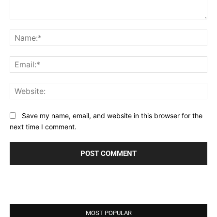
Comment:
Na
Ema
Web
Save my name, email, and website in this browser for the
next time I comment.
MOST POPULAR