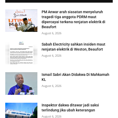
PM Anwar arah siasatan menyeluruh
tragedi tiga anggota PDRM maut
dipercayai terkena renjatan elektrik di
Beaufort
August 6, 2026
Sabah Electricity sahkan insiden maut
renjatan elektrik di Weston, Beaufort
August 6, 2026
Ismail Sabri Akan Didakwa Di Mahkamah
KL
August 6, 2026
Inspektor dakwa ditawar jadi saksi
terlindung jika ubah keterangan
August 6, 2026