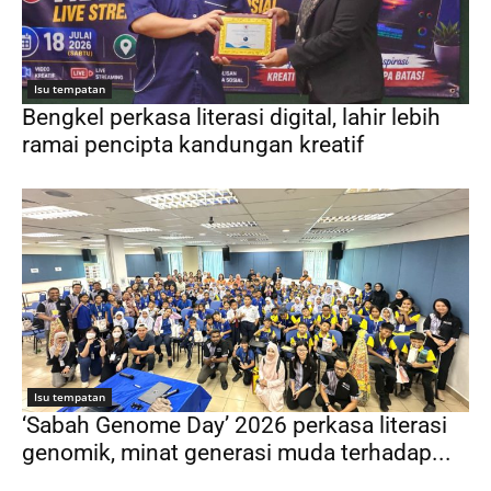
Isu tempatan
Bengkel perkasa literasi digital, lahir lebih
ramai pencipta kandungan kreatif
Isu tempatan
‘Sabah Genome Day’ 2026 perkasa literasi
genomik, minat generasi muda terhadap...