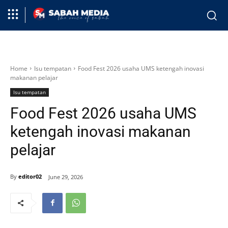
Home
Isu tempatan
Food Fest 2026 usaha UMS ketengah inovasi
makanan pelajar
Isu tempatan
Food Fest 2026 usaha UMS
ketengah inovasi makanan
pelajar
By
editor02
June 29, 2026