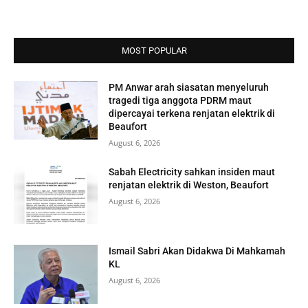
MOST POPULAR
PM Anwar arah siasatan menyeluruh
tragedi tiga anggota PDRM maut
dipercayai terkena renjatan elektrik di
Beaufort
August 6, 2026
Sabah Electricity sahkan insiden maut
renjatan elektrik di Weston, Beaufort
August 6, 2026
Ismail Sabri Akan Didakwa Di Mahkamah
KL
August 6, 2026