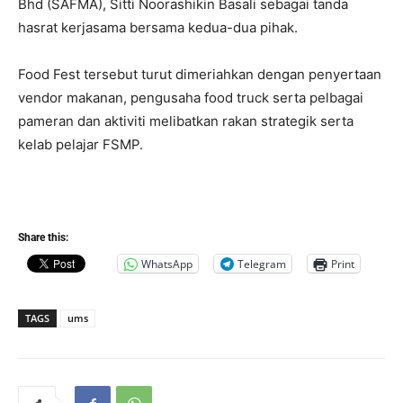
Bhd (SAFMA), Sitti Noorashikin Basali sebagai tanda
hasrat kerjasama bersama kedua-dua pihak.
Food Fest tersebut turut dimeriahkan dengan penyertaan
vendor makanan, pengusaha food truck serta pelbagai
pameran dan aktiviti melibatkan rakan strategik serta
kelab pelajar FSMP.
Share this:
WhatsApp
Telegram
Print
TAGS
ums