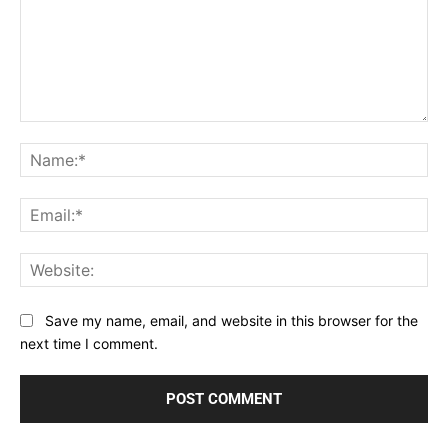
Comment:
Na
Ema
Web
Save my name, email, and website in this browser for the
next time I comment.