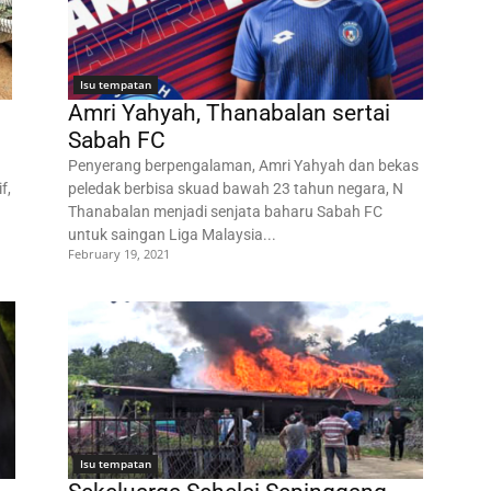
Isu tempatan
Amri Yahyah, Thanabalan sertai
Sabah FC
Penyerang berpengalaman, Amri Yahyah dan bekas
f,
peledak berbisa skuad bawah 23 tahun negara, N
Thanabalan menjadi senjata baharu Sabah FC
untuk saingan Liga Malaysia...
February 19, 2021
Isu tempatan