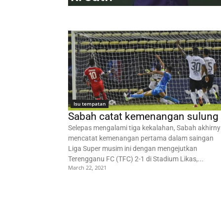
Isu tempatan
Sabah catat kemenangan sulung
Selepas mengalami tiga kekalahan, Sabah akhirn
mencatat kemenangan pertama dalam saingan
Liga Super musim ini dengan mengejutkan
Terengganu FC (TFC) 2-1 di Stadium Likas,...
March 22, 2021