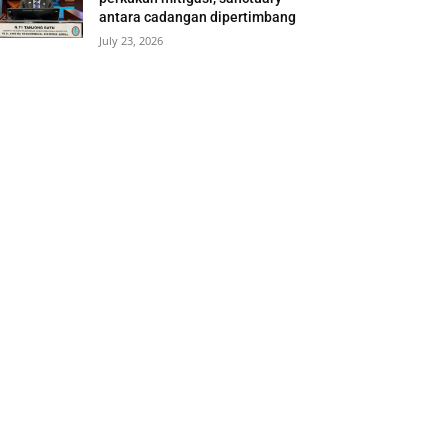
antara cadangan dipertimbang
July 23, 2026