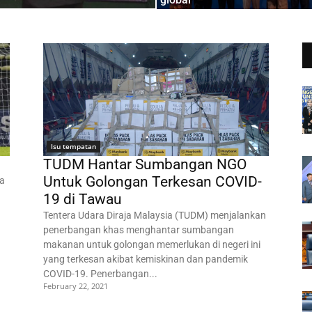
Isu tempatan
TUDM Hantar Sumbangan NGO
Untuk Golongan Terkesan COVID-
ya
19 di Tawau
Tentera Udara Diraja Malaysia (TUDM) menjalankan
penerbangan khas menghantar sumbangan
makanan untuk golongan memerlukan di negeri ini
yang terkesan akibat kemiskinan dan pandemik
COVID-19. Penerbangan...
February 22, 2021