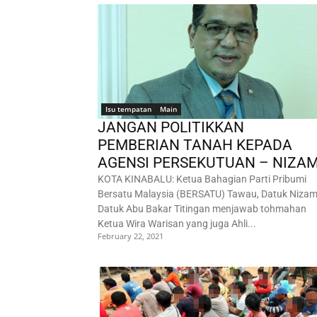
Isu tempatan
Main
JANGAN POLITIKKAN
PEMBERIAN TANAH KEPADA
AGENSI PERSEKUTUAN – NIZA
KOTA KINABALU: Ketua Bahagian Parti Pribumi
Bersatu Malaysia (BERSATU) Tawau, Datuk Niza
Datuk Abu Bakar Titingan menjawab tohmahan
Ketua Wira Warisan yang juga Ahli...
February 22, 2021