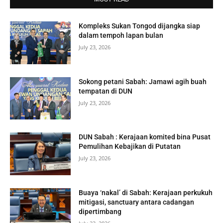
Kompleks Sukan Tongod dijangka siap
dalam tempoh lapan bulan
July 23, 2026
Sokong petani Sabah: Jamawi agih buah
tempatan di DUN
July 23, 2026
DUN Sabah : Kerajaan komited bina Pusat
Pemulihan Kebajikan di Putatan
July 23, 2026
Buaya ‘nakal’ di Sabah: Kerajaan perkukuh
mitigasi, sanctuary antara cadangan
dipertimbang