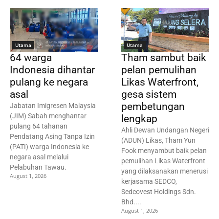
Utama
Utama
64 warga
Tham sambut baik
Indonesia dihantar
pelan pemulihan
pulang ke negara
Likas Waterfront,
asal
gesa sistem
pembetungan
Jabatan Imigresen Malaysia
(JIM) Sabah menghantar
lengkap
pulang 64 tahanan
Ahli Dewan Undangan Negeri
Pendatang Asing Tanpa Izin
(ADUN) Likas, Tham Yun
(PATI) warga Indonesia ke
Fook menyambut baik pelan
negara asal melalui
pemulihan Likas Waterfront
Pelabuhan Tawau.
yang dilaksanakan menerusi
August 1, 2026
kerjasama SEDCO,
Sedcovest Holdings Sdn.
Bhd....
August 1, 2026