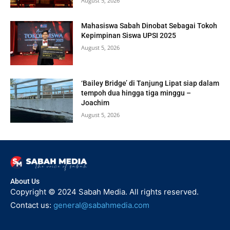
August 5, 2026
Mahasiswa Sabah Dinobat Sebagai Tokoh
Kepimpinan Siswa UPSI 2025
August 5, 2026
‘Bailey Bridge’ di Tanjung Lipat siap dalam
tempoh dua hingga tiga minggu –
Joachim
August 5, 2026
About Us
Copyright © 2024 Sabah Media. All rights reserved.
Contact us:
general@sabahmedia.com