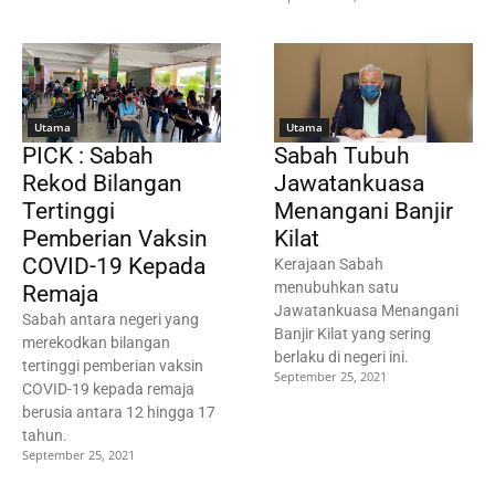
Utama
Utama
PICK : Sabah
Sabah Tubuh
Rekod Bilangan
Jawatankuasa
Tertinggi
Menangani Banjir
Pemberian Vaksin
Kilat
COVID-19 Kepada
Kerajaan Sabah
menubuhkan satu
Remaja
Jawatankuasa Menangani
Sabah antara negeri yang
Banjir Kilat yang sering
merekodkan bilangan
berlaku di negeri ini.
tertinggi pemberian vaksin
September 25, 2021
COVID-19 kepada remaja
berusia antara 12 hingga 17
tahun.
September 25, 2021