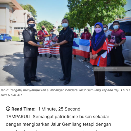
Jahid (tengah) menyampaikan sumbangan bendera Jalur Gemilang kepada Raji. FOTO
JAPEN SABAH
Read Time:
1 Minute, 25 Second
TAMPARULI: Semangat patriotisme bukan sekadar
dengan mengibarkan Jalur Gemilang tetapi dengan