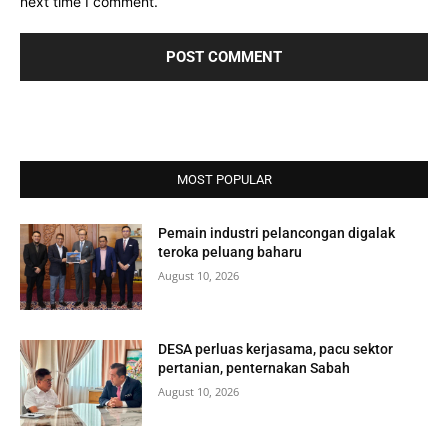
next time I comment.
MOST POPULAR
Pemain industri pelancongan digalak
teroka peluang baharu
August 10, 2026
DESA perluas kerjasama, pacu sektor
pertanian, penternakan Sabah
August 10, 2026