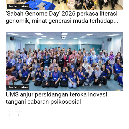
Isu tempatan
‘Sabah Genome Day’ 2026 perkasa literasi
genomik, minat generasi muda terhadap...
Isu tempatan
UMS anjur persidangan teroka inovasi
tangani cabaran psikososial