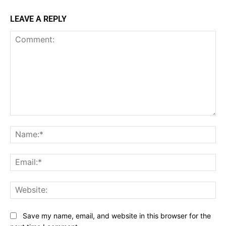
LEAVE A REPLY
Comment:
Na
Ema
Web
Save my name, email, and website in this browser for the