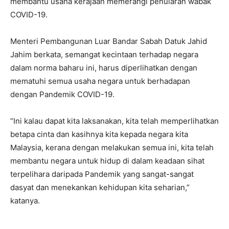
membantu usaha kerajaan memerangi penularan wabak
COVID-19.
Menteri Pembangunan Luar Bandar Sabah Datuk Jahid
Jahim berkata, semangat kecintaan terhadap negara
dalam norma baharu ini, harus diperlihatkan dengan
mematuhi semua usaha negara untuk berhadapan
dengan Pandemik COVID-19.
“Ini kalau dapat kita laksanakan, kita telah memperlihatkan
betapa cinta dan kasihnya kita kepada negara kita
Malaysia, kerana dengan melakukan semua ini, kita telah
membantu negara untuk hidup di dalam keadaan sihat
terpelihara daripada Pandemik yang sangat-sangat
dasyat dan menekankan kehidupan kita seharian,”
katanya.
J