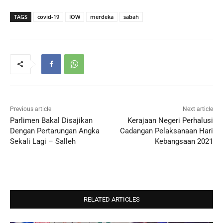
TAGS
covid-19
IOW
merdeka
sabah
Previous article
Next article
Parlimen Bakal Disajikan
Kerajaan Negeri Perhalusi
Dengan Pertarungan Angka
Cadangan Pelaksanaan Hari
Sekali Lagi – Salleh
Kebangsaan 2021
RELATED ARTICLES