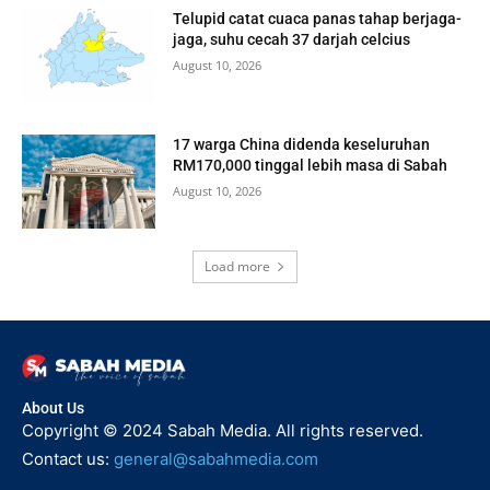
Telupid catat cuaca panas tahap berjaga-
jaga, suhu cecah 37 darjah celcius
August 10, 2026
17 warga China didenda keseluruhan
RM170,000 tinggal lebih masa di Sabah
August 10, 2026
Load more
About Us
Copyright © 2024 Sabah Media. All rights reserved.
Contact us:
general@sabahmedia.com