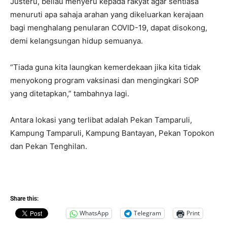
Justeru, beliau menyeru kepada rakyat agar sentiasa
menuruti apa sahaja arahan yang dikeluarkan kerajaan
bagi menghalang penularan COVID-19, dapat disokong,
demi kelangsungan hidup semuanya.
“Tiada guna kita laungkan kemerdekaan jika kita tidak
menyokong program vaksinasi dan mengingkari SOP
yang ditetapkan,” tambahnya lagi.
Antara lokasi yang terlibat adalah Pekan Tamparuli,
Kampung Tamparuli, Kampung Bantayan, Pekan Topokon
dan Pekan Tenghilan.
Share this:
WhatsApp
Telegram
Print