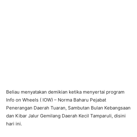
KONVOI…Sambutan Hari Kebangsaan 2021. – FOTO
JAPEN SABAH
Beliau menyatakan demikian ketika menyertai program
Info on Wheels ( IOW) – Norma Baharu Pejabat
Penerangan Daerah Tuaran, Sambutan Bulan Kebangsaan
dan Kibar Jalur Gemilang Daerah Kecil Tamparuli, disini
hari ini.