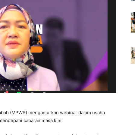
Sabah (MPWS) menganjurkan webinar dalam usaha
mendepani cabaran masa kini.