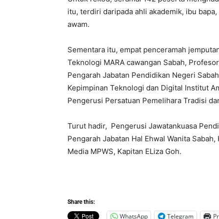
itu, terdiri daripada ahli akademik, ibu ba
awam.
Sementara itu, empat penceramah jemputan 
Teknologi MARA cawangan Sabah, Profesor 
Pengarah Jabatan Pendidikan Negeri Sabah
Kepimpinan Teknologi dan Digital Institut 
Pengerusi Persatuan Pemelihara Tradisi da
Turut hadir, Pengerusi Jawatankuasa Pend
Pengarah Jabatan Hal Ehwal Wanita Sabah, 
Media MPWS, Kapitan ELiza Goh.
Share this:
WhatsApp
Telegram
Pr