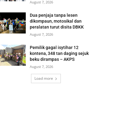
August 7, 2026
Dua penjaja tanpa lesen
dikompaun, motosikal dan
peralatan turut disita DBKK
August 7, 2026
Pemilik gagal isytihar 12
kontena, 348 tan daging sejuk
beku dirampas – AKPS
August 7, 2026
Load more