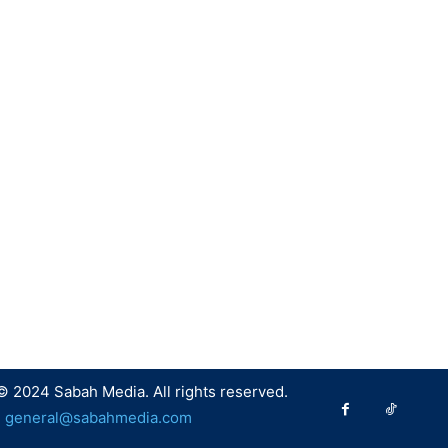
© 2024 Sabah Media. All rights reserved.
:
general@sabahmedia.com