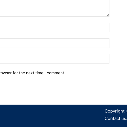
Name:*
Email:*
Website:
rowser for the next time I comment.
Copyright 
Contact us