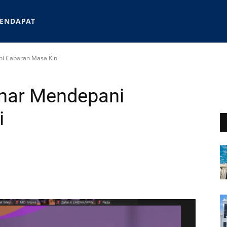
ENDAPAT
i Cabaran Masa Kini
nar Mendepani
i