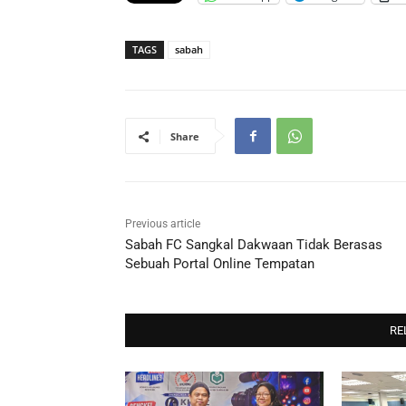
TAGS
sabah
Share
Previous article
Sabah FC Sangkal Dakwaan Tidak Berasas
Sebuah Portal Online Tempatan
RE