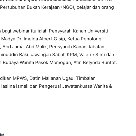
pa, Pertubuhan Bukan Kerajaan (NGO), pelajar dan orang
bagi webinar itu ialah Pensyarah Kanan Universiti
Madya Dr. Imelda Albert Gisip, Ketua Penolong
, Abd Jamal Abd Malik, Pensyarah Kanan Jabatan
Aminuddin Baki cawangan Sabah KPM, Valerie Sinti dan
n Budaya Wanita Pasok Momogun, Atin Belynda Buntot.
idikan MPWS, Datin Malianah Ugau, Timbalan
Haslina Ismail dan Pengerusi Jawatankuasa Wanita &
int