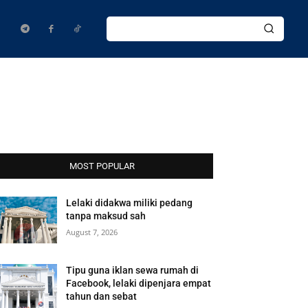
MOST POPULAR
Lelaki didakwa miliki pedang
tanpa maksud sah
August 7, 2026
Tipu guna iklan sewa rumah di
Facebook, lelaki dipenjara empat
tahun dan sebat