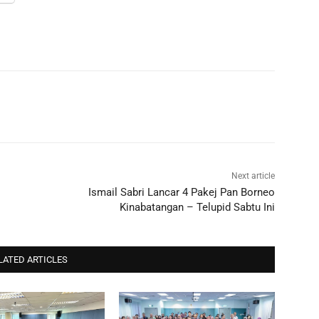
Next article
Ismail Sabri Lancar 4 Pakej Pan Borneo
Kinabatangan – Telupid Sabtu Ini
LATED ARTICLES