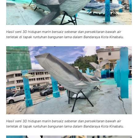
Hasil seni 3D hidupan marin bersaiz sebenar dan persekitaran bawah air
terletak di tapak runtuhan bangunan lama dalam Bandaraya Kota Kinabalu.
Hasil seni 3D hidupan marin bersaiz sebenar dan persekitaran bawah air
terletak di tapak runtuhan bangunan lama dalam Bandaraya Kota Kinabalu.