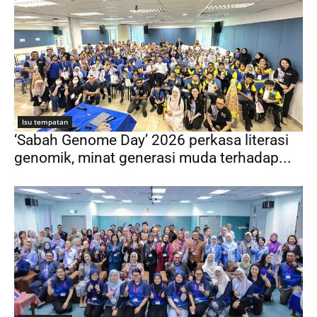
Isu tempatan
‘Sabah Genome Day’ 2026 perkasa literasi
genomik, minat generasi muda terhadap...