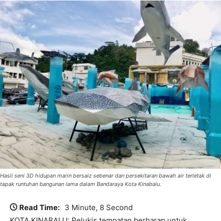
Hasil seni 3D hidupan marin bersaiz sebenar dan persekitaran bawah air terletak di
tapak runtuhan bangunan lama dalam Bandaraya Kota Kinabalu.
Read Time:
3 Minute, 8 Second
KOTA KINABALU: Pelukis tempatan berharap untuk