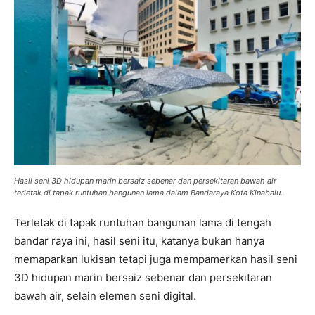
Hasil seni 3D hidupan marin bersaiz sebenar dan persekitaran bawah air
terletak di tapak runtuhan bangunan lama dalam Bandaraya Kota Kinabalu.
Terletak di tapak runtuhan bangunan lama di tengah
bandar raya ini, hasil seni itu, katanya bukan hanya
memaparkan lukisan tetapi juga mempamerkan hasil seni
3D hidupan marin bersaiz sebenar dan persekitaran
bawah air, selain elemen seni digital.