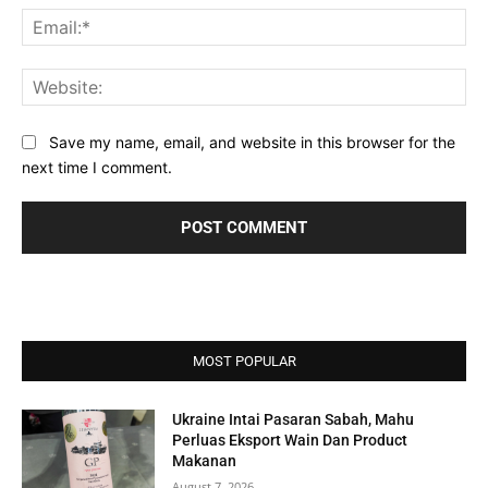
Ema
Web
Save my name, email, and website in this browser for the
next time I comment.
MOST POPULAR
Ukraine Intai Pasaran Sabah, Mahu
Perluas Eksport Wain Dan Product
Makanan
August 7, 2026