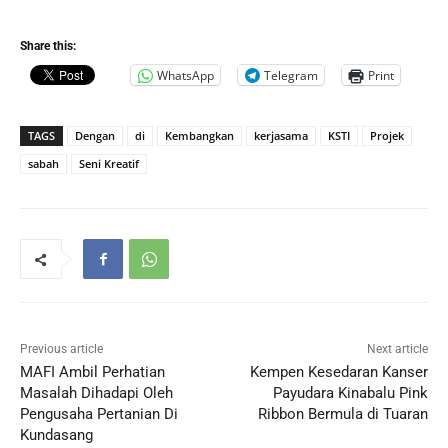
Share this:
WhatsApp
Telegram
Print
TAGS
Dengan
di
Kembangkan
kerjasama
KSTI
Projek
sabah
Seni Kreatif
Previous article
Next article
MAFI Ambil Perhatian
Kempen Kesedaran Kanser
Masalah Dihadapi Oleh
Payudara Kinabalu Pink
Pengusaha Pertanian Di
Ribbon Bermula di Tuaran
Kundasang