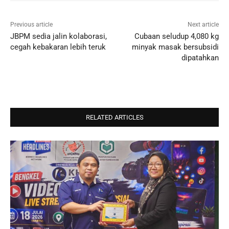
Previous article
Next article
JBPM sedia jalin kolaborasi,
Cubaan seludup 4,080 kg
cegah kebakaran lebih teruk
minyak masak bersubsidi
dipatahkan
RELATED ARTICLES