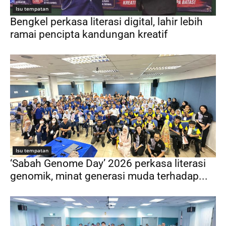
Isu tempatan
Bengkel perkasa literasi digital, lahir lebih
ramai pencipta kandungan kreatif
Isu tempatan
‘Sabah Genome Day’ 2026 perkasa literasi
genomik, minat generasi muda terhadap...