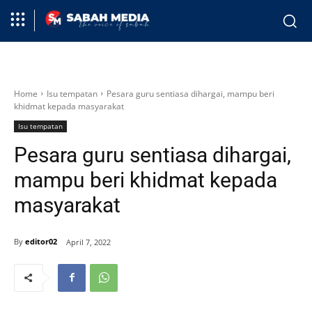
Home
Isu tempatan
Pesara guru sentiasa dihargai, mampu beri
khidmat kepada masyarakat
Isu tempatan
Pesara guru sentiasa dihargai,
mampu beri khidmat kepada
masyarakat
By
editor02
April 7, 2022