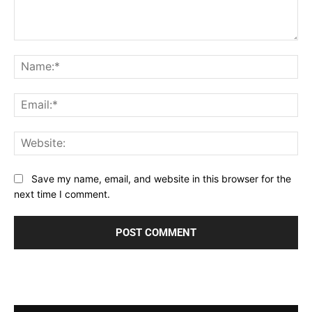
Comment:
Na
Ema
Web
Save my name, email, and website in this browser for the
next time I comment.