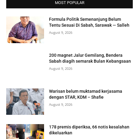
MOST POPULAR
Formula Politik Semenanjung Belum
Tentu Sesuai Di Sabah, Sarawak — Salleh
August 9, 2026
200 magnet Jalur Gemilang, Bendera
Sabah diagih semarak Bulan Kebangsaan
August 9, 2026
Warisan belum muktamad kerjasama
dengan STAR, KDM – Shafie
August 9, 2026
178 premis diperiksa, 66 notis kesalahan
dikeluarkan