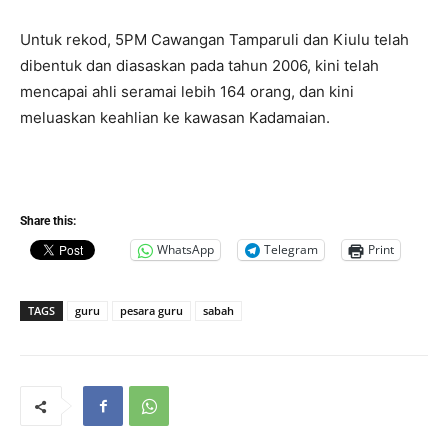
Untuk rekod, 5PM Cawangan Tamparuli dan Kiulu telah
dibentuk dan diasaskan pada tahun 2006, kini telah
mencapai ahli seramai lebih 164 orang, dan kini
meluaskan keahlian ke kawasan Kadamaian.
Share this:
WhatsApp
Telegram
Print
TAGS
guru
pesara guru
sabah