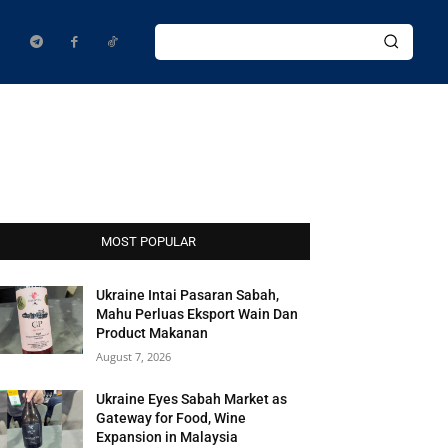
MOST POPULAR
Ukraine Intai Pasaran Sabah,
Mahu Perluas Eksport Wain Dan
Product Makanan
August 7, 2026
Ukraine Eyes Sabah Market as
Gateway for Food, Wine
Expansion in Malaysia