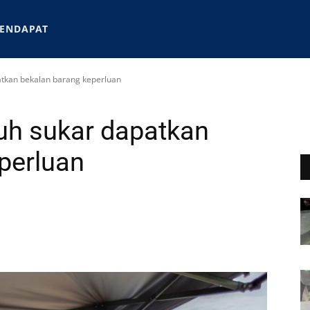
ENDAPAT
tkan bekalan barang keperluan
h sukar dapatkan
perluan