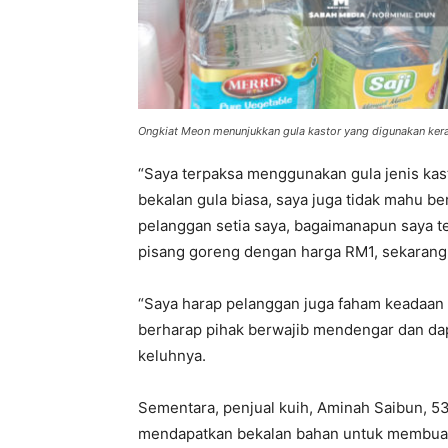
Ongkiat Meon menunjukkan gula kastor yang digunakan kera
“Saya terpaksa menggunakan gula jenis ka
bekalan gula biasa, saya juga tidak mahu b
pelanggan setia saya, bagaimanapun saya ter
pisang goreng dengan harga RM1, sekarang 
“Saya harap pelanggan juga faham keadaan k
berharap pihak berwajib mendengar dan da
keluhnya.
Sementara, penjual kuih, Aminah Saibun, 53
mendapatkan bekalan bahan untuk membuat k