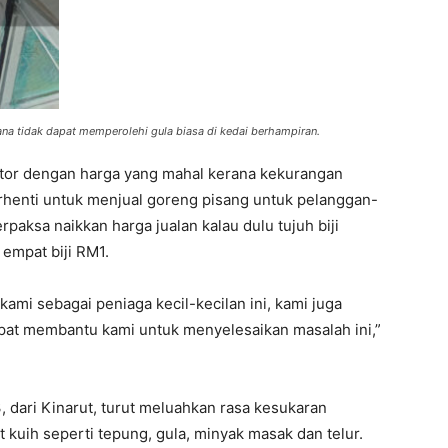
na tidak dapat memperolehi gula biasa di kedai berhampiran
.
stor dengan harga yang mahal kerana kekurangan
erhenti untuk menjual goreng pisang untuk pelanggan-
paksa naikkan harga jualan kalau dulu tujuh biji
empat biji RM1.
ami sebagai peniaga kecil-kecilan ini, kami juga
pat membantu kami untuk menyelesaikan masalah ini,”
, dari Kinarut, turut meluahkan rasa kesukaran
uih seperti tepung, gula, minyak masak dan telur.