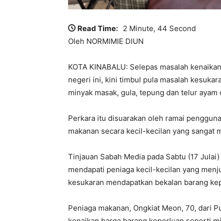
Read Time:
2 Minute, 44 Second
Oleh NORMIMIE DIUN
KOTA KINABALU: Selepas masalah kenaikan 
negeri ini, kini timbul pula masalah kesuk
minyak masak, gula, tepung dan telur ayam 
Perkara itu disuarakan oleh ramai penggun
makanan secara kecil-kecilan yang sangat 
Tinjauan Sabah Media pada Sabtu (17 Julai)
mendapati peniaga kecil-kecilan yang menj
kesukaran mendapatkan bekalan barang kep
Peniaga makanan, Ongkiat Meon, 70, dari Pu
kenaikan harga barang keperluan seperti m