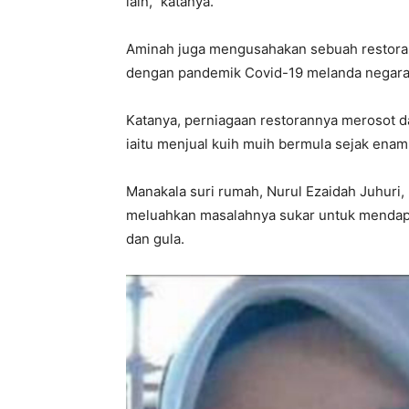
lain,” katanya.
Aminah juga mengusahakan sebuah restoran
dengan pandemik Covid-19 melanda negara 
Katanya, perniagaan restorannya merosot 
iaitu menjual kuih muih bermula sejak enam 
Manakala suri rumah, Nurul Ezaidah Juhuri, 
meluahkan masalahnya sukar untuk mendapa
dan gula.