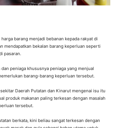
harga barang menjadi bebanan kepada rakyat di
aran mendapatkan bekalan barang keperluan seperti
di pasaran.
a dan peniaga khususnya peniaga yang menjual
memerlukan barang-barang keperluan tersebut.
 sekitar Daerah Putatan dan Kinarut mengenai isu itu
ual produk makanan paling terkesan dengan masalah
erluan tersebut.
tatan berkata, kini beliau sangat terkesan dengan
inyak masak dan gula sebagai bahan utama untuk