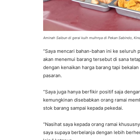
Aminah Saibun di gerai kuih muihnya di Pekan Sabindo, Kina
“Saya mencari bahan-bahan ini ke seluruh p
akan menemui barang tersebut di sana teta
dengan kenaikan harga barang tapi bekalan
pasaran.
“Saya juga hanya berfikir positif saja deng
kemungkinan disebabkan orang ramai membel
stok barang sampai kepada pekedai.
“Nasihat saya kepada orang ramai khususny
saya supaya berbelanja dengan lebih berh