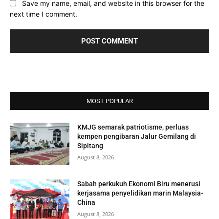
Save my name, email, and website in this browser for the
next time I comment.
MOST POPULAR
KMJG semarak patriotisme, perluas
kempen pengibaran Jalur Gemilang di
Sipitang
August 8, 2026
Sabah perkukuh Ekonomi Biru menerusi
kerjasama penyelidikan marin Malaysia-
China
August 8, 2026