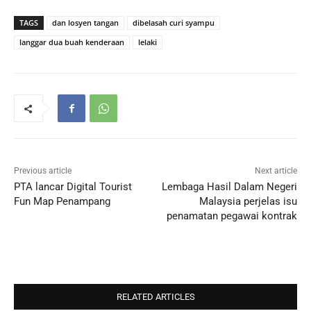
TAGS
dan losyen tangan
dibelasah curi syampu
langgar dua buah kenderaan
lelaki
Previous article
Next article
PTA lancar Digital Tourist
Lembaga Hasil Dalam Negeri
Fun Map Penampang
Malaysia perjelas isu
penamatan pegawai kontrak
RELATED ARTICLES