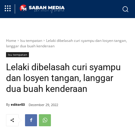
Home
Isu tempatan
Lelaki dibelasah curi syampu dan losyen tangan,
langgar dua buah kenderaan
Isu tempatan
Lelaki dibelasah curi syampu
dan losyen tangan, langgar
dua buah kenderaan
By
editor03
December 29, 2022