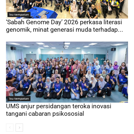
Isu tempatan
‘Sabah Genome Day’ 2026 perkasa literasi
genomik, minat generasi muda terhadap...
Isu tempatan
UMS anjur persidangan teroka inovasi
tangani cabaran psikososial