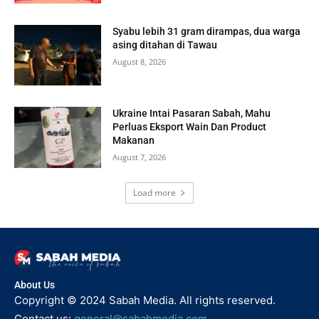
Syabu lebih 31 gram dirampas, dua warga
asing ditahan di Tawau
August 8, 2026
Ukraine Intai Pasaran Sabah, Mahu
Perluas Eksport Wain Dan Product
Makanan
August 7, 2026
Load more
About Us
Copyright © 2024 Sabah Media. All rights reserved.
Contact us:
general@sabahmedia.com