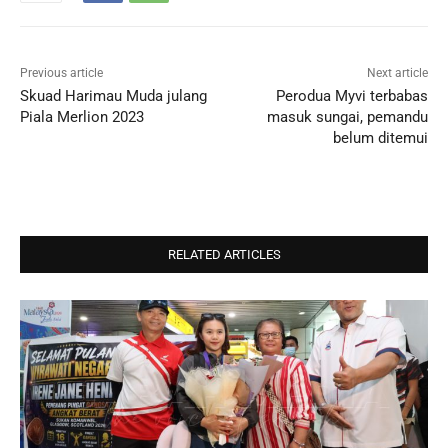
Previous article
Next article
Skuad Harimau Muda julang
Perodua Myvi terbabas
Piala Merlion 2023
masuk sungai, pemandu
belum ditemui
RELATED ARTICLES