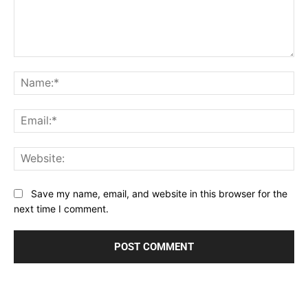
Comment:
Na
Ema
Web
Save my name, email, and website in this browser for the
next time I comment.