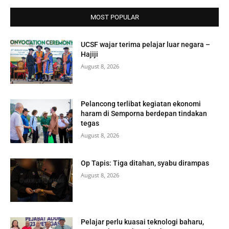
MOST POPULAR
UCSF wajar terima pelajar luar negara –
Hajiji
August 8, 2026
Pelancong terlibat kegiatan ekonomi
haram di Semporna berdepan tindakan
tegas
August 8, 2026
Op Tapis: Tiga ditahan, syabu dirampas
August 8, 2026
Pelajar perlu kuasai teknologi baharu,