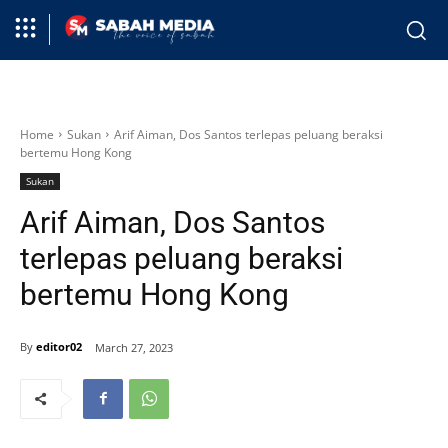
Home
Sukan
Arif Aiman, Dos Santos terlepas peluang beraksi
bertemu Hong Kong
Sukan
Arif Aiman, Dos Santos
terlepas peluang beraksi
bertemu Hong Kong
By
editor02
March 27, 2023