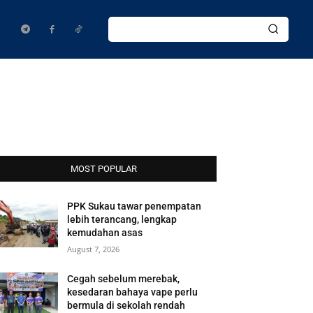
MOST POPULAR
PPK Sukau tawar penempatan
lebih terancang, lengkap
kemudahan asas
August 7, 2026
Cegah sebelum merebak,
kesedaran bahaya vape perlu
bermula di sekolah rendah