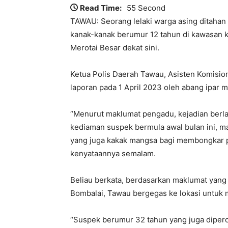
Read Time:
55 Second
TAWAU: Seorang lelaki warga asing ditahan 
kanak-kanak berumur 12 tahun di kawasan k
Merotai Besar dekat sini.
Ketua Polis Daerah Tawau, Asisten Komisio
laporan pada 1 April 2023 oleh abang ipar 
“Menurut maklumat pengadu, kejadian berla
kediaman suspek bermula awal bulan ini, m
yang juga kakak mangsa bagi membongkar pe
kenyataannya semalam.
Beliau berkata, berdasarkan maklumat yang 
Bombalai, Tawau bergegas ke lokasi untuk
“Suspek berumur 32 tahun yang juga diperca