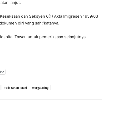
atan lanjut.
 Keseksaan dan Seksyen 6(1) Akta Imigresen 1959/63
 dokumen diri yang sah,”katanya.
Hospital Tawau untuk pemeriksaan selanjutnya.
int
Polis tahan lelaki
warga asing