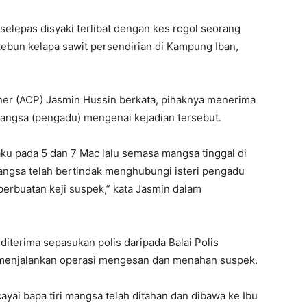
selepas disyaki terlibat dengan kes rogol seorang
ebun kelapa sawit persendirian di Kampung Iban,
ner (ACP) Jasmin Hussin berkata, pihaknya menerima
mangsa (pengadu) mengenai kejadian tersebut.
ku pada 5 dan 7 Mac lalu semasa mangsa tinggal di
angsa telah bertindak menghubungi isteri pengadu
rbuatan keji suspek,” kata Jasmin dalam
diterima sepasukan polis daripada Balai Polis
 menjalankan operasi mengesan dan menahan suspek.
yai bapa tiri mangsa telah ditahan dan dibawa ke Ibu