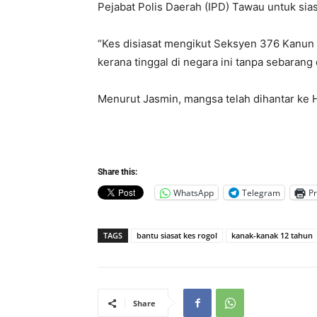
Pejabat Polis Daerah (IPD) Tawau untuk sias
“Kes disiasat mengikut Seksyen 376 Kanun
kerana tinggal di negara ini tanpa sebarang
Menurut Jasmin, mangsa telah dihantar ke 
Share this:
WhatsApp
Telegram
Pr
TAGS
bantu siasat kes rogol
kanak-kanak 12 tahun
Share