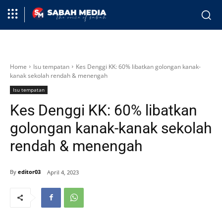
Home
Isu tempatan
Kes Denggi KK: 60% libatkan golongan kanak-
kanak sekolah rendah & menengah
Isu tempatan
Kes Denggi KK: 60% libatkan
golongan kanak-kanak sekolah
rendah & menengah
By
editor03
April 4, 2023