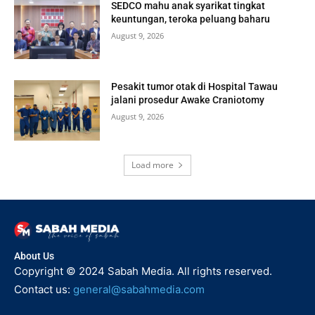
SEDCO mahu anak syarikat tingkat
keuntungan, teroka peluang baharu
August 9, 2026
Pesakit tumor otak di Hospital Tawau
jalani prosedur Awake Craniotomy
August 9, 2026
Load more
About Us
Copyright © 2024 Sabah Media. All rights reserved.
Contact us:
general@sabahmedia.com