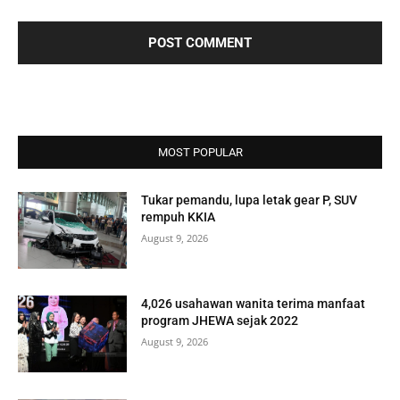
MOST POPULAR
Tukar pemandu, lupa letak gear P, SUV
rempuh KKIA
August 9, 2026
4,026 usahawan wanita terima manfaat
program JHEWA sejak 2022
August 9, 2026