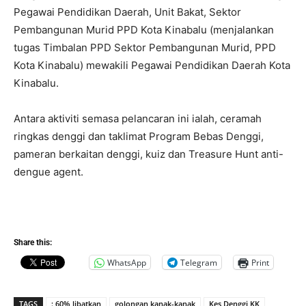
Pegawai Pendidikan Daerah, Unit Bakat, Sektor
Pembangunan Murid PPD Kota Kinabalu (menjalankan
tugas Timbalan PPD Sektor Pembangunan Murid, PPD
Kota Kinabalu) mewakili Pegawai Pendidikan Daerah Kota
Kinabalu.
Antara aktiviti semasa pelancaran ini ialah, ceramah
ringkas denggi dan taklimat Program Bebas Denggi,
pameran berkaitan denggi, kuiz dan Treasure Hunt anti-
dengue agent.
Share this:
WhatsApp
Telegram
Print
TAGS
: 60% libatkan
golongan kanak-kanak
Kes Denggi KK