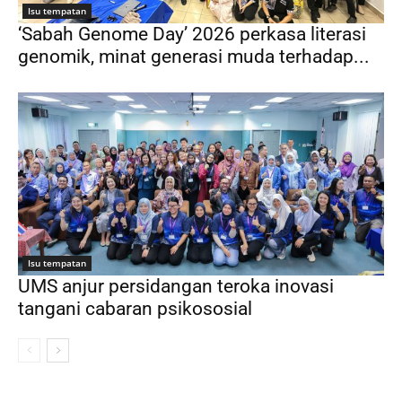
Isu tempatan
‘Sabah Genome Day’ 2026 perkasa literasi
genomik, minat generasi muda terhadap...
Isu tempatan
UMS anjur persidangan teroka inovasi
tangani cabaran psikososial