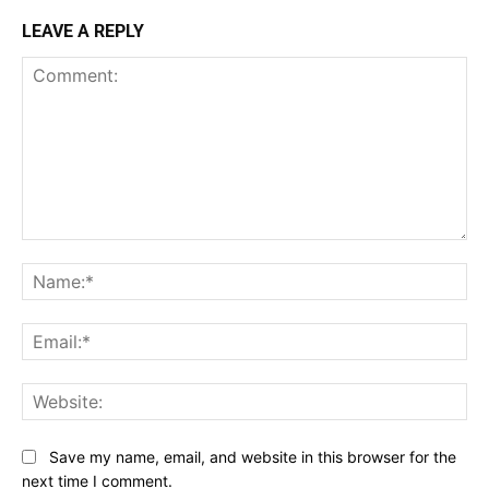
LEAVE A REPLY
Comment:
Na
Ema
Web
Save my name, email, and website in this browser for the
next time I comment.