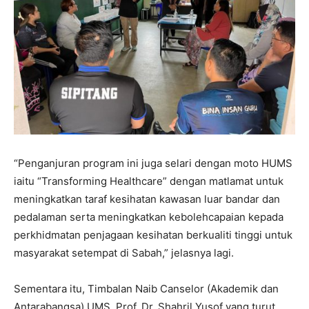
“Penganjuran program ini juga selari dengan moto HUMS
iaitu “Transforming Healthcare” dengan matlamat untuk
meningkatkan taraf kesihatan kawasan luar bandar dan
pedalaman serta meningkatkan kebolehcapaian kepada
perkhidmatan penjagaan kesihatan berkualiti tinggi untuk
masyarakat setempat di Sabah,” jelasnya lagi.
Sementara itu, Timbalan Naib Canselor (Akademik dan
Antarabangsa) UMS, Prof. Dr. Shahril Yusof yang turut