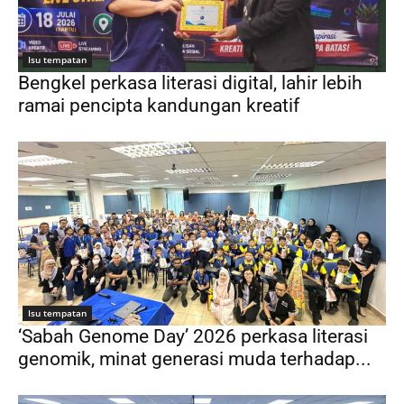
Isu tempatan
Bengkel perkasa literasi digital, lahir lebih
ramai pencipta kandungan kreatif
Isu tempatan
‘Sabah Genome Day’ 2026 perkasa literasi
genomik, minat generasi muda terhadap...