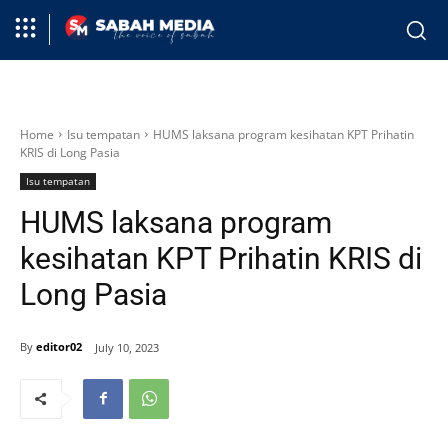
Home
Isu tempatan
HUMS laksana program kesihatan KPT Prihatin
KRIS di Long Pasia
Isu tempatan
HUMS laksana program
kesihatan KPT Prihatin KRIS di
Long Pasia
By
editor02
July 10, 2023