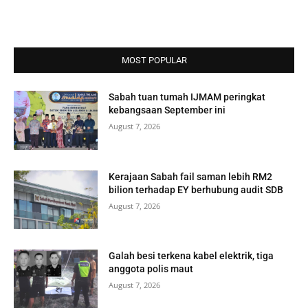
MOST POPULAR
Sabah tuan tumah IJMAM peringkat
kebangsaan September ini
August 7, 2026
Kerajaan Sabah fail saman lebih RM2
bilion terhadap EY berhubung audit SDB
August 7, 2026
Galah besi terkena kabel elektrik, tiga
anggota polis maut
August 7, 2026