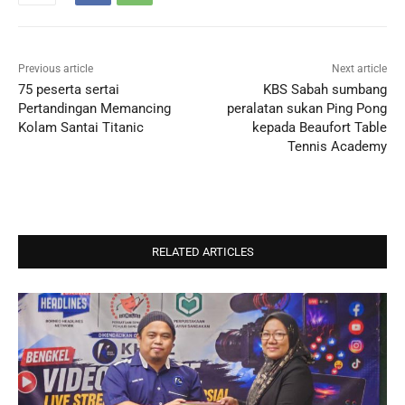
Previous article
Next article
75 peserta sertai
KBS Sabah sumbang
Pertandingan Memancing
peralatan sukan Ping Pong
Kolam Santai Titanic
kepada Beaufort Table
Tennis Academy
RELATED ARTICLES