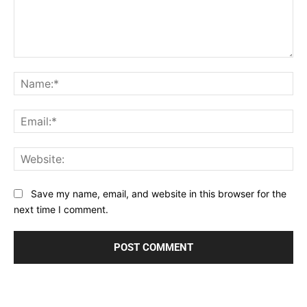
Comment:
Na
Ema
Web
Save my name, email, and website in this browser for the
next time I comment.