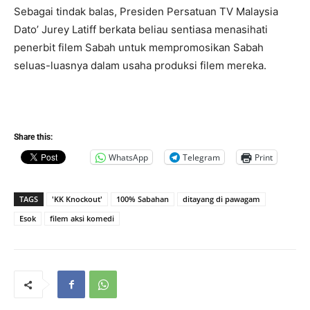
Sebagai tindak balas, Presiden Persatuan TV Malaysia
Dato’ Jurey Latiff berkata beliau sentiasa menasihati
penerbit filem Sabah untuk mempromosikan Sabah
seluas-luasnya dalam usaha produksi filem mereka.
Share this:
WhatsApp
Telegram
Print
TAGS
'KK Knockout'
100% Sabahan
ditayang di pawagam
Esok
filem aksi komedi