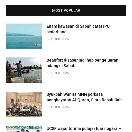
MOST POPULAR
Enam kawasan di Sabah catat IPU
sederhana
August 8, 2026
Beaufort disasar jadi hab pengeluaran
udang di Sabah
August 8, 2026
Syukbah Wanita MNH perkasa
penghayatan Al-Quran, Cinta Rasulullah
August 8, 2026
UCSF wajar terima pelajar luar negara –