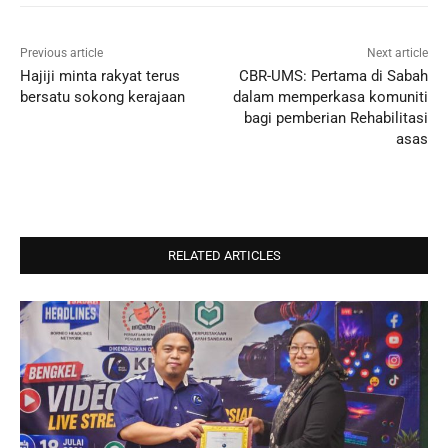
Previous article
Next article
Hajiji minta rakyat terus
CBR-UMS: Pertama di Sabah
bersatu sokong kerajaan
dalam memperkasa komuniti
bagi pemberian Rehabilitasi
asas
RELATED ARTICLES