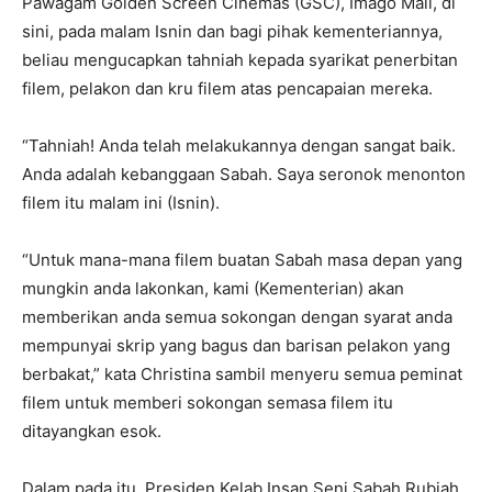
Pawagam Golden Screen Cinemas (GSC), Imago Mall, di
sini, pada malam Isnin dan bagi pihak kementeriannya,
beliau mengucapkan tahniah kepada syarikat penerbitan
filem, pelakon dan kru filem atas pencapaian mereka.
“Tahniah! Anda telah melakukannya dengan sangat baik.
Anda adalah kebanggaan Sabah. Saya seronok menonton
filem itu malam ini (Isnin).
“Untuk mana-mana filem buatan Sabah masa depan yang
mungkin anda lakonkan, kami (Kementerian) akan
memberikan anda semua sokongan dengan syarat anda
mempunyai skrip yang bagus dan barisan pelakon yang
berbakat,” kata Christina sambil menyeru semua peminat
filem untuk memberi sokongan semasa filem itu
ditayangkan esok.
Dalam pada itu, Presiden Kelab Insan Seni Sabah Rubiah